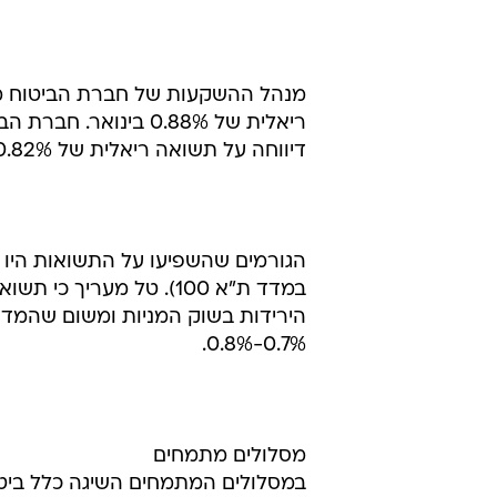
דיווחה על תשואה ריאלית של 0.82%. חברות הביטוח הראל ואיילון טרם העריכו התשואות שהשיגו.
במדד ת"א 100). טל מערי
0.7%-0.8%.
מסלולים מתמחים
במסלולים המתמחים השיגה כלל ביטו