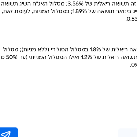
הסולידי. מסלול המט"ח הניב בחודש זה תשואה ריאלית של 3.56%; מסלול האג"ח השיג 
1.25%; המסלול המעורב הסולידי השיג בינואר תשואה של 1.89%; במסלול המניות, לעומת זאת,
בינואר הציגה חברת ביטוח ישיר תשואה ריאלית של 1.8% במסלול הסולידי (ללא מניות); מסלול
הביניים (עד 15% מניות) הניב בינואר 