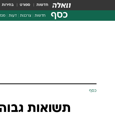
חדשות
ספורט
בחירות
כסף
חדשות
צרכנות
דעות
מגזי
החלטות פיננסיות
בדיקת מוצרים
חדשות מהמדף
השוואת מחירים
צרכנות פיננסית
כסף
תשואות גבוהו