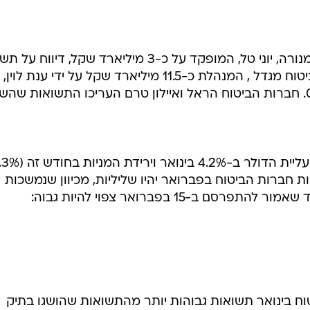
מנהל ההשקעות של חברת הביטוח מנורה, יוני טל, המופקד על כ-3 מיליארד שקל, דיוו
ריאלית של 0.88% בינואר. חברת הביטוח מגדל , המנהלת כ-11.5 מיליארד שקל על ידי ענת לוין,
ך כי תשואות חברות הביטוח בפברואר יהיו שליליות, מכיוון שנמשכות
הירידות בשוק המניות ומשום שהמדד שאמור להתפרסם ב-15 בפברואר צפוי להיות גבוה:
ח בינואר תשואות גבוהות יותר מהתשואות שהושגו בתיק