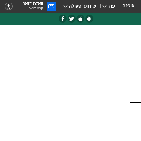
וואלה דואר
אופנה
עוד
שיתופי פעולה
קרא דואר