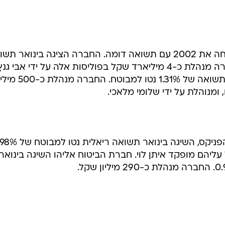
חברת הביטוח הפניקס הישראלי פתחה את 2002 עם תשואה דומה. החברה הציגה בינואר 
ריאלית של 1.32% נטו למבוטח. החברה מנהלת כ-4 מיליארד שקל בפוליסות אלה על ידי אבי גנ
הכשרת היישוב ביטוח הציגה בינואר תשואה של 1.31% נטו למבוטח. החברה 
מנוהלת על ידי שלומי מלאכי.
 מיליארד שקל עליהם מופקד איתן לוי. חברת הביטוח אליהו השיגה בינואר