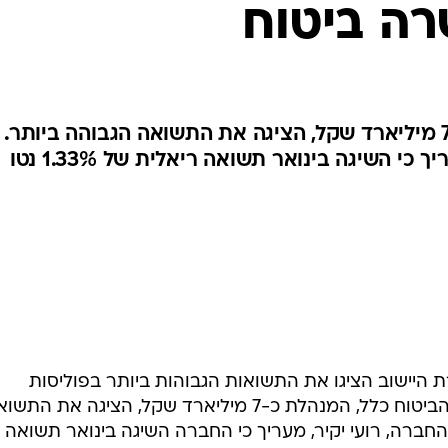
רה ביטוח
חברת הביטוח כלל, המנהלת כ-7 מיליארד שקל, הציגה את התשואה הגבוהה ביותר.
מנהל ההשקעות של החברה מעריך כי השיגה בינואר תשואה ריאלית של 1.33% נטו
 היישוב הציגו את התשואות הגבוהות ביותר בפוליסות
המשתתפות ברווחים לינואר. חברת הביטוח כלל, המנהלת כ-7 מיליארד שקל, הציגה את הת
ברה, רועי יקיר, מעריך כי החברה השיגה בינואר תשואה