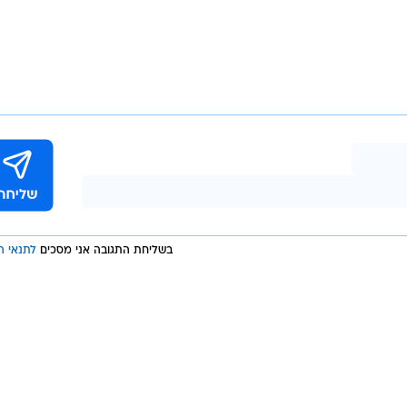
תם קשר הדוק יותר בגלל אופיו של המדיום, וגם לעשות זאת
 יחכו ליוזמות של המפרסמים. כדאי להם לנסות למצב את
שוק הפרסום הגמדי שלהם.