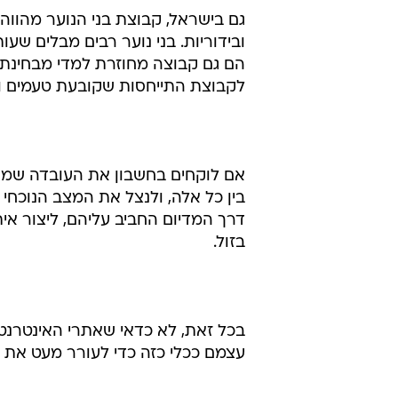
הפרסום באינטרנט להתאושש במקצת,
כמדיום לקהל בני הנוער.
גם בישראל, קבוצת בני הנוער מהוו
ובידוריות. בני נוער רבים מבלים ש
הם גם קבוצה מחוזרת למדי מבחינת 
לקבוצת התייחסות שקובעת טעמים ומ
אם לוקחים בחשבון את העובדה שמחי
בין כל אלה, ולנצל את המצב הנוכחי ל