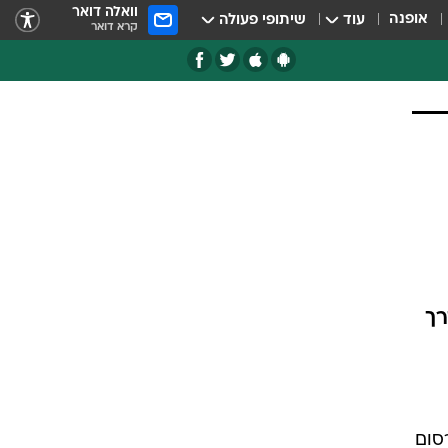
וואלה דואר
אופנה
עוד
שיתופי פעולה
קרא דואר