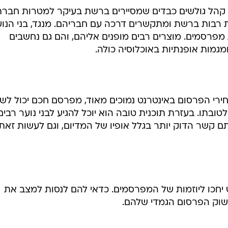
 הוא היאחזות בנגישות הגבוהה והקרובה של האינטרנט
ה קהל גולשים כבדים שמסיירים ברשת בעיקר למטרות חברת
עות רבות ברשת ומתקשרים דרכה עם חבריהם. מנגד, בני הנו
מפרסמים. מוצרים רבים מופנים אליהם, והם גם נחשבים
גמות אופנתיות באוכלוסיה כולה.
רי הפרסום באינטרנט נמוכים מאוד, מפרסם חכם יכול לש
טובתו. בעזרת תוכנית טובה הוא יוכל להגיע לבני נוער רבים