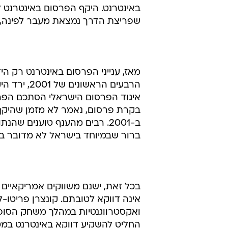
לילך סיגן
7.2.2002 / 13:21
כרגע נראה שלנוכח משבר הפרסום
הטובה ביותר לדעת בלב הנוער
לפעמים נדמה שהענף היחיד שלא ממש
באינטרנט. היקף הפרסום באינטרנט 
שפריצת הדרך נמצאת מעבר לפינה, 
בקרת פרסום, נאמר לא מזמן שהיקף 