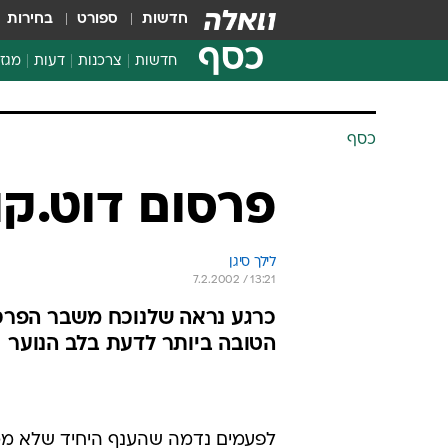
חדשות
ספורט
בחירות
כסף
חדשות
צרכנות
דעות
מגזי
החלטות פיננסיות
בדיקת מוצרים
חדשות מהמדף
השוואת מחירים
צרכנות פיננסית
כסף
פרסום דוט.ק