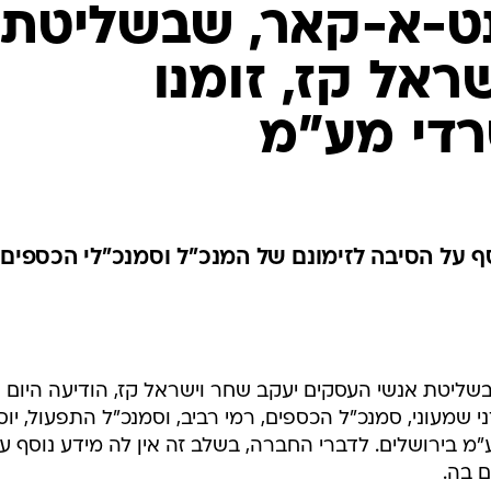
נט-א-קאר, שבשליטת
ראל קז, זומנו
די מע"מ
סף על הסיבה לזימונם של המנכ"ל וסמנכ"לי הכספים
ליטת אנשי העסקים יעקב שחר וישראל קז, הודיעה היום
 שמעוני, סמנכ"ל הכספים, רמי רביב, וסמנכ"ל התפעול, יוסי
"מ בירושלים. לדברי החברה, בשלב זה אין לה מידע נוסף ע
 בה.