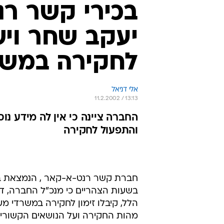
בכירי קשר ר
יעקב שחר ויש
לחקירה במשר
אלי דניאל
11.2.2002 / 13:13
החברה ציינה כי אין לה מידע נו
והתפעול לחקירה
חברת קשר רנט-א-קאר , הנמצאת בש
בשעות הצהריים כי מנכ"ל החברה, דני
הלל, קיבלו זימון לחקירה במשרדי מע
מהות החקירה ועל הנושאים הקשורים