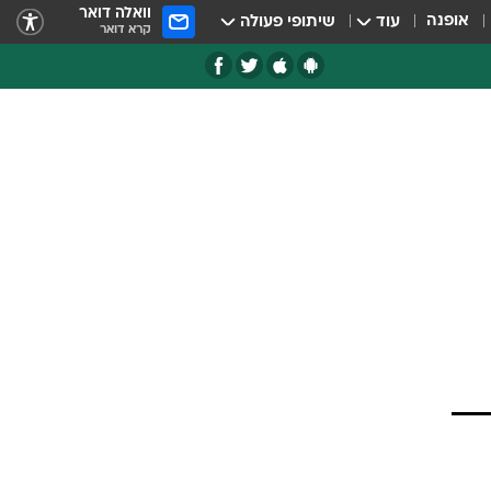
וואלה דואר
אופנה
עוד
שיתופי פעולה
קרא דואר