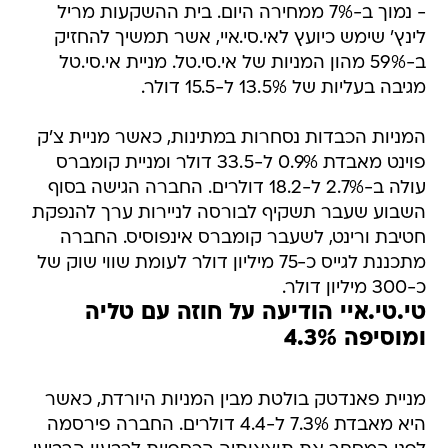
- נמוך ב-7% ממחירה היום. בית ההשקעות מריל
לינץ' שימש כיועץ לאי.סי.איי, אשר תמשיך להחזיק
ב-59% מהון המניות של אי.סי.טל. מניית אי.סי.טל
מגיבה בעליות של 13.5% ל-15.5 דולר.
המניות הכבדות נסחרות במתינות, כאשר מניית צ'ק
פוינט מאבדת 0.9% ל-33.5 דולר ומניית קומברס
עולה ב-2.7% ל-18.2 דולרים. החברה הגישה בסוף
השבוע שעבר תשקיף לבורסה לניירות ערך להנפקת
חטיבת ורינט, לשעבר קומברס אינפוסיס. החברה
מתכננת לגייס כ-75 מיליון דולר לעומת שווי שוק של
כ-300 מיליון דולר.
טי.טי.איי הודיעה על חוזה עם טליה
ומוסיפה 4.3%
מניית פאנדטק בולטת מבין המניות היורדת, כאשר
היא מאבדת 7.3% ל-4.4 דולרים. החברה פירסמה