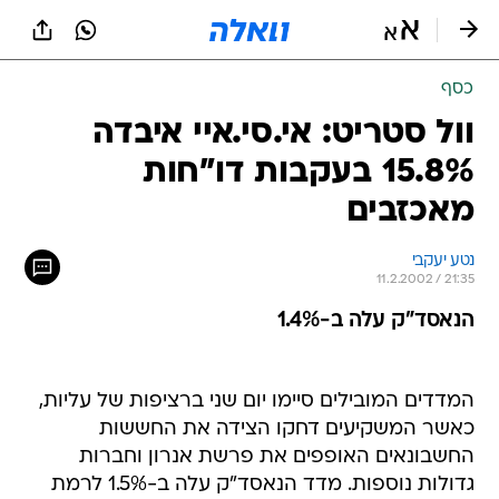
כסף
וול סטריט: אי.סי.איי איבדה
15.8% בעקבות דו"חות
מאכזבים
נטע יעקבי
11.2.2002 / 21:35
הנאסד"ק עלה ב-1.4%
המדדים המובילים סיימו יום שני ברציפות של עליות,
כאשר המשקיעים דחקו הצידה את החששות
החשבונאים האופפים את פרשת אנרון וחברות
גדולות נוספות. מדד הנאסד"ק עלה ב-1.5% לרמת