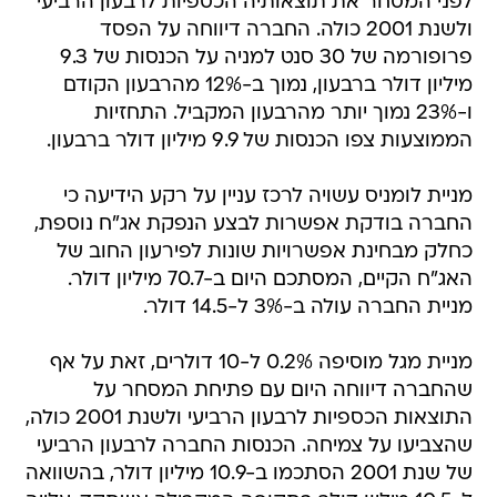
לפני המסחר את תוצאותיה הכספיות לרבעון הרביעי
ולשנת 2001 כולה. החברה דיווחה על הפסד
פרופורמה של 30 סנט למניה על הכנסות של 9.3
מיליון דולר ברבעון, נמוך ב-12% מהרבעון הקודם
ו-23% נמוך יותר מהרבעון המקביל. התחזיות
הממוצעות צפו הכנסות של 9.9 מיליון דולר ברבעון.
מניית לומניס עשויה לרכז עניין על רקע הידיעה כי
החברה בודקת אפשרות לבצע הנפקת אג"ח נוספת,
כחלק מבחינת אפשרויות שונות לפירעון החוב של
האג"ח הקיים, המסתכם היום ב-70.7 מיליון דולר.
מניית החברה עולה ב-3% ל-14.5 דולר.
מניית מגל מוסיפה 0.2% ל-10 דולרים, זאת על אף
שהחברה דיווחה היום עם פתיחת המסחר על
התוצאות הכספיות לרבעון הרביעי ולשנת 2001 כולה,
שהצביעו על צמיחה. הכנסות החברה לרבעון הרביעי
של שנת 2001 הסתכמו ב-10.9 מיליון דולר, בהשוואה