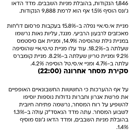
1,846 הנקודות, בהובלת מניות השבבים. מדד הדאו
ג'ונס הוסיף 1.5% אף הוא לרמת 9,888 הנקודות.
מניית אי.סי.איי נפלה ב-15.8% בעקבות פרסום דו"חות
מאכזבים לרבעון הרביעי. מנגד, עליות נאות נרשמו
במניית גילת שהוסיפה 14.9%, ומניית אם סיסטמס
שעלתה ב-18.2%. עוד עלו מניית טי.טי.איי שהוסיפה
9.2% ומניית טריון שעלתה ב-8.2%. מניית קומברס
עלתה ב-4.7% ומניי אי.סי.טל הוסיפה 4.2%.
סקירת מסחר אחרונה (22:00)
על אף ההערכות כי החששות החשבונאיים האופפיים
את פרשת אנרון וחברות גדולות נוספות יוסיפו
להשפיע על רוח המסחר, נרשמה פתיחה חיובית
לשבוע המסחר. עתה מדד הנאסד"ק עולה ב-1.3%
בהובלת מניות השבבים, ומדד הדאו ג'ונס מוסיף
1.4%.