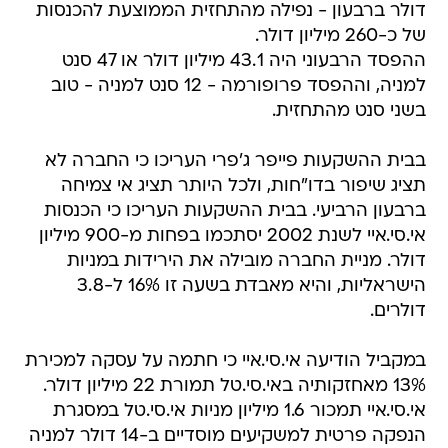
דולר ברבעון - נפילה מהתחזית הממוצעת להכנסות
של כ-260 מיליון דולר.
ההפסד הרבעוני היה 43.1 מיליון דולר או 47 סנט
למניה, וההפסד פרופורמה - 12 סנט למניה - טוב
בשני סנט מהתחזית.
בבית ההשקעות פייפר ג'פרי העריכו כי החברה לא
תציג שיפור בדו"חות, ולכל היותר תציג אי צמיחה
ברבעון הרביעי. בבית ההשקעות העריכו כי הכנסות
אי.סי.איי לשנת 2002 יסתכמו בפחות מ-900 מיליון
דולר. מניית החברה מובילה את הירידות במניות
הישראליות, והיא מאבדת בשעה זו 16% ל-3.8
דולרים.
במקביל הודיעה אי.סי.איי כי חתמה על עסקה למכירת
13% מאחזקותיה באי.סי.טל תמורת 22 מיליון דולר.
אי.סי.איי תמכור 1.6 מיליון מניות אי.סי.טל במסגרת
הנפקה פרטית למשקיעים מוסדיים ב-14 דולר למניה