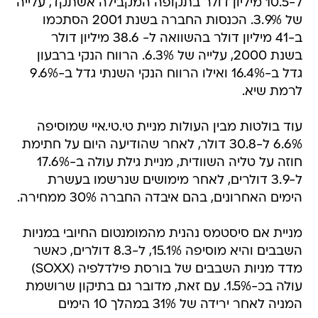
ל-10.5 מיליון דולר בתקופה המקבילה אשתקד, עלייה
של 3.9%. הכנסות החברה בשנת 2001 הסתכמו
ב-41 מיליון דולר בהשוואה ל- 38.6 מיליון דולר
בשנת 2000, עלייה של 6.3%. הרווח הנקי ברבעון
גדל ב-16.4% ואילו הרווח הנקי השנתי גדל ב-9.6%
לרמת שיא.
עוד בולטות מבין העולות מניית טי.טי.איי שמוסיפה
6.6% ל-30.8 דולר, לאחר שהודיעה היום על חתימת
חוזה על טליה השוודית, מניית גילת עולה ב-17.6%
ל-3.9 דולרים, לאחר מימושים שנרשמו בעשרת
הימים האחרונים, בהם איבדה החברה 30% ממחירה.
מניית אם סיסטמס נהנית מהמומנטום החיובי במניות
השבבים והיא מוסיפה 15.1%, ל-8.3 דולרים, כאשר
מדד מניות השבבים של בורסת פילדלפיה (SOXX)
עולה בכ-1.5%. עם זאת, מדובר גם בתיקון שרושמת
המניה לאחר ירידה של 31% במהלך 10 הימים