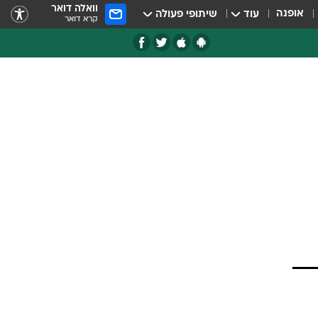
וואלה דואר
אופנה
עוד
שיתופי פעולה
קרא דואר