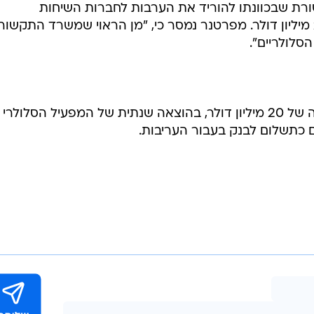
רת שבכוונתו להוריד את הערבות לחברות השיחות
הבינלאומיות מ-20 מיליון דולר לכ-2 מיליון דולר. מפרטנר נמסר כי, "מן הראוי שמשרד התקשו
סלולריים".
היום מתבטאת עריבות בנקאית בגובה של 20 מיליון דולר, בהוצאה שנתית של המפעיל הסלולרי
כתשלום לבנק בעבור העריבות.