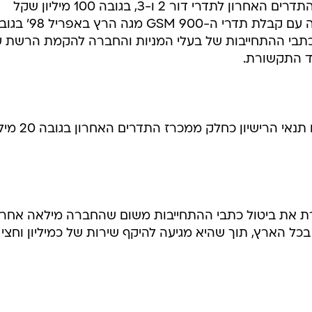
המדובר בעריבות לקיום תנאי מכרז התדרים האחרון לתדרי דור 2 ו-3, בגובה 100 מיליון שקל
שהוחזרה, בעריבות שפרטנר הפקידה עם קבלת תדרי ה-GSM 900 מגה הר
, ובכתבי ההתחייבות של בעלי המניות והחברה להקמת הרשת 
ד התקשורת.
עם זאת, פרטנר הגישה ערבות לקיום תנאי הרישיון כחלק ממ
 את ביטול כתבי ההתחייבות משום שהחברה מילאה אחר
ל הארץ, תוך שהיא מגיעה להיקף שירות של כמיליון וחצי