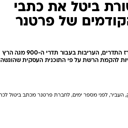
ת ביטל את כתבי
קודמים של פרטנר
בוטלה העריבות לקיום תנאי מכרז התדרים, העריבות בעבור תדרי ה-900 מגה הרץ
יות להקמת הרשת על פי התוכנית העסקית שהוגשה
 העביר, לפני מספר ימים, לחברת פרטנר מכתב ביטול לכת