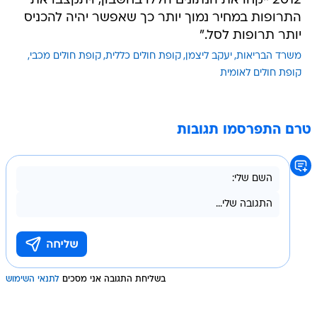
2012 ייקחו את הנתונים הללו בחשבון, ויתקצבו את
התרופות במחיר נמוך יותר כך שאפשר יהיה להכניס
יותר תרופות לסל."
משרד הבריאות
יעקב ליצמן
קופת חולים כללית
קופת חולים מכבי
קופת חולים לאומית
טרם התפרסמו תגובות
בשליחת התגובה אני מסכים
לתנאי השימוש