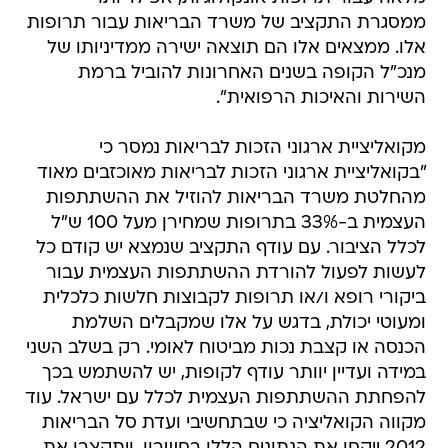
ממסגרת התקציב של משרד הבריאות עבור תרופות
אלו. ממצאים אלו הם תוצאה ישירה ממדיניותו של
מנכ"ל הקופה בשנים האחרונות להוביל ברמת
השירות והאיכות הרפואית".
מקואליציית ארגוני הזכות לבריאות נמסר כי
"בקואליציית ארגוני הזכות לבריאות מאוכזבים מאוד
מהחלטת משרד הבריאות להוזיל את ההשתתפות
העצמית ב-33% בתרופות שמחירן מעל 100 ש"ל
לכלל הציבור. עם עודף התקציב שנמצא יש קודם כל
לעשות לפעול להורדת ההשתתפות העצמית עבור
ביקורי רופא ו/או תרופות לקבוצות חלשות כלכלית
ומעוטי יכולת, בדגש על אלו שמקבלים השלמת
הכנסה או קצבת נכות מביטוח לאומי. רק בשלב השני
במידה ועדיין יוותר עודף לקופות, יש להשתמש בכך
להפחתת ההשתתפות העצמית לכלל עם ישראל. עוד
מקווה הקואליציה כי שבתחשיבי ועדת סל הבריאות