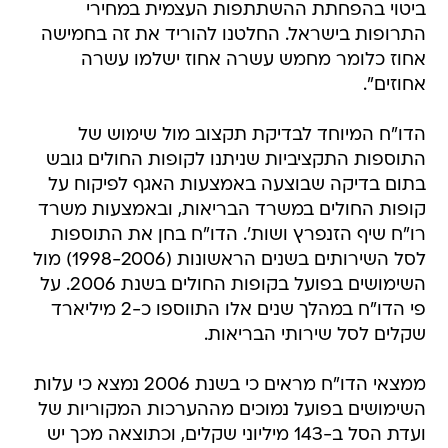
ביטוי בהפחתת ההשתתפות העצמית במחירי
התרופות בישראל. החלטנו להוריד את זה בחמישה
אחוז כלומר מחמש עשרה אחוז ישלמו עשרה
אחוזים".
הדו"ח המיוחד לבדיקת תקצוב מול שימוש של
התוספות התקציביות שניתנו לקופות החולים גובש
בתום בדיקה שבוצעה באמצעות האגף לפיקוח על
קופות החולים במשרד הבריאות, ובאמצעות משרד
רו"ח שיף הזנפרץ ושות'. הדו"ח בחן את התוספות
לסל השירותים בשנים הראשונות (1998-2006) מול
השימושים בפועל בקופות החולים בשנת 2006. על
פי הדו"ח במהלך שנים אלו התווספו כ-2 מיליארד
שקלים לסל שירותי הבריאות.
ממצאי הדו"ח מראים כי בשנת 2006 נמצא כי עלות
השימושים בפועל נמוכים מההערכות המקוריות של
ועדת הסל ב-143 מיליוני שקלים, וכתוצאה מכך יש