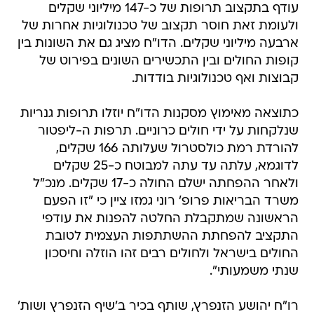
עודף בתקצוב תרופות של כ-147 מיליוני שקלים
ולעומת זאת חוסר תקצוב של טכנולוגיות אחרות של
ארבעה מיליוני שקלים. הדו"ח מציג גם את השונות בין
קופות החולים ובין התכשירים השונים בפירוט של
קבוצות ואף טכנולוגיות בודדות.
כתוצאה מאימוץ מסקנות הדו"ח יוזלו תרופות גנריות
שנלקחות על ידי חולים כרוניים. תרפות ה-ליפטור
להורדת רמת כולסטרול שעלותה 166 שקלים,
לדוגמא, עלתה עד עתה למבוטח כ-25 שקלים
ולאחר ההפחתה ישלם החולה כ-17 שקלים. מנכ"ל
משרד הבריאות פרופ' רוני גמזו ציין כי "זו הפעם
הראשונה שמתקבלת החלטה להפנות את עודפי
התקציב להפחתת ההשתתפות העצמית לטובת
החולים בישראל ולחולים רבים זהו הוזלה וחיסכון
שנתי משמעותי".
רו"ח יהושע הזנפרץ, שותף בכיר ב'שיף הזנפרץ ושות'