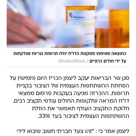
כתוצאה מאימוץ מסקנות הדו"ח יוזלו תרופות גנריות שנלקחות
/
על ידי חולים כרוניים
ShutterStock
סגן שר הבריאות יעקב ליצמן הכריז היום (חמישי) על
הפחתת ההשתתפות העצמית של הציבור בקניית
תרופות. ההכרזה מגיעה בעקבות פרסום ממצאי
דו"ח המראה שלקופות החולים עודפי תקציב רבים.
חלוקת התקציב העודף תאפשר את הוזלת
ההשתתפות העצמית לציבור בעד 33%.
ליצמן אמר כי : "זהו צעד חברתי חשוב שיבוא לידי