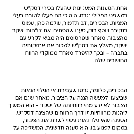
אחת הטענות המעניינות שהעלו בכירי דסק"ש
במשפט הפלילי נגדם, היה כי הם פעלו לטובת בעלי
המניות. הבכירים, דב תדמור, שלמה כהן, עמוס
בנקירר ויוסף בוק, טענו שהסתירו את דו"חות ישקר
מהציבור, מאחר שפרסומם היה מביא לקרע עם
ישקר, מאלץ את דסק"ש למכור את אחזקותיה
בחברה - ובכך להיפרד מאחד ממוקדי הרווח
החשובים שלה.
הבכירים, כלומר, גרסו שעבירת אי הגילוי הנאות
שביצעו, למעשה הגנה על הציבור, מאחר שגם אם
הציבור לא ידע מהי רווחיותה של ישקר - הוא המשיך
ליהנות מרווחיות זו דרך הרווחים שהציגה דסק"ש.
הטענה שאי גילוי נאות עשוי לשרת את הציבור,
במקום לפגוע בו, היא טענה חדשנית, המשליכה על