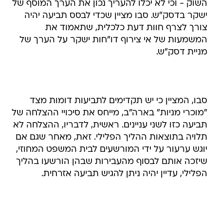
השוק - וכי לא יכלו להעריך נכון את הערך המוסף של
ישקר בדסק"ש. סבו מציין שכדי לבסס תביעה יהיה
צורך לצרף חוות דעת כלכלית, שתאמוד את
המשמעות של אי צירוף דו"חות ישקר על הערך של
מניית דסק"ש.
סבו, המציין כי יש תקדימים לתביעות דומות מצד
"מוכרי מניות" בארה"ב, מייחס את סיכויי ההצלחה של
תביעה כזו לשני עניינים. ראשית, לדבריו, ההצלחה לא
תלויה בתוצאות ההליך הפלילי. זאת, מאחר שגם אם
יוגש ערעור על ידי המורשעים לבית המשפט המחוזי,
שיזכה אותם לבסוף מהעבירות שבהן הורשעו בהליך
הפלילי, עדיין יהיה ניתן להגיש תביעה אזרחית.