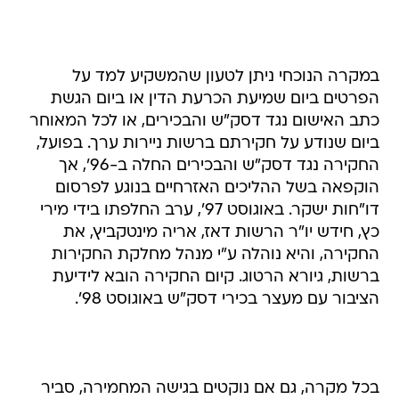
במקרה הנוכחי ניתן לטעון שהמשקיע למד על
הפרטים ביום שמיעת הכרעת הדין או ביום הגשת
כתב האישום נגד דסק"ש והבכירים, או לכל המאוחר
ביום שנודע על חקירתם ברשות ניירות ערך. בפועל,
החקירה נגד דסק"ש והבכירים החלה ב-96', אך
הוקפאה בשל ההליכים האזרחיים בנוגע לפרסום
דו"חות ישקר. באוגוסט 97', ערב החלפתו בידי מירי
כץ, חידש יו"ר הרשות דאז, אריה מינטקביץ, את
החקירה, והיא נוהלה ע"י מנהל מחלקת החקירות
ברשות, גיורא הרטוג. קיום החקירה הובא לידיעת
הציבור עם מעצר בכירי דסק"ש באוגוסט 98'.
בכל מקרה, גם אם נוקטים בגישה המחמירה, סביר