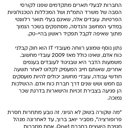
החברות לבעלי תארים מתקדמים שפנו לקורסי
הסבה של משרד התמ"ת ושל המכללות הטכנולוגיות
הפרטיות. עובדים אלה, שאינם בעלי תואר רלוונטי
במדעי המחשב והנדסה, מסתפקים בשכר הנמוך
מתוך שאיפה לקבל תפקיד ראשון בהיי-טק.
נתון נוסף שמונע רווחה מעובדי IT הוא חוק קבלני
כוח אדם, שאינו כולל מאז 2009 עובדי מחשוב.
משמעות הדבר היא שבניגוד לעובדים בענפים
אחרים, שאותם חייב המעסיק לקלוט לאחר תשעה
חודשי עבודה, עובדי מחשוב יכולים להיות מועסקים
גם חמש ושש שנים דרך חברת כוח אדם. ההשלכות
הן פגיעה בצבירת זכויות והישארות בדרגת שכר
נמוכה.
"מה שקורה בשוק לא הגיוני. זה נובע מתחרות חסרת
פרופורציה", מסביר יואב ברוך, עד לאחרונה מנהל
חטיבת היועצים בחברת One1, אחת מחברות