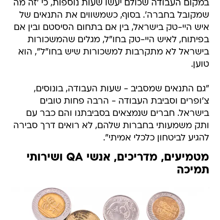
במקום העבודה שכולם יעשו שעות נוספות, כי 'זה מה
שמקובל בחברה'. בסוף, כשמשווים את התנאים של
איש היי-טק בישראל, בין אם בתחום הסיסטם ובין אם
בפיתוח, לאיש היי-טק בחו"ל, מגלים שהמשכורות
בישראל לא מתקרבות למשכורות שיש בחו"ל", הוא
טוען.
"גם התנאים שמסביב - שעות העבודה, בונוסים,
צ'ופרים וסביבת העבודה - הרבה פחות טובים
בישראל. חברים שנמצאים בסביבתנו והם כבר עם
ותק משמעותי בחברות שלהם, לא רואים דרך סבירה
להגיע לביטחון כלכלי אמיתי".
מטמיעים, מדריכים, אנשי QA ושירותי
תמיכה