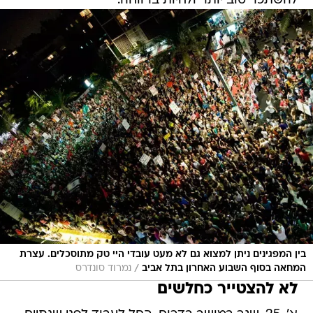
להשתכר טוב יותר ולחיות ברווחה.
בין המפגינים ניתן למצוא גם לא מעט עובדי היי טק מתוסכלים. עצרת
/
המחאה בסוף השבוע האחרון בתל אביב
נמרוד סונדרס
לא להצטייר כחלשים