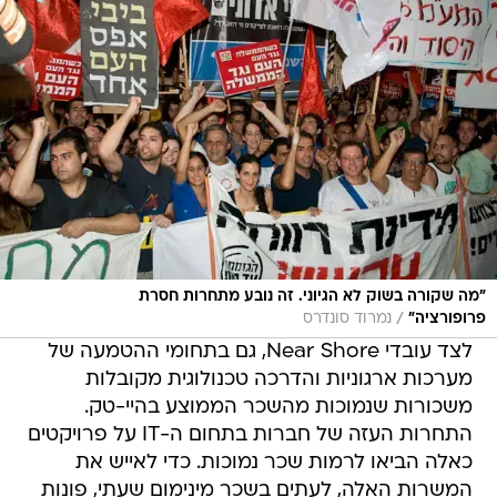
"מה שקורה בשוק לא הגיוני. זה נובע מתחרות חסרת
/
פרופורציה"
נמרוד סונדרס
לצד עובדי Near Shore, גם בתחומי ההטמעה של
מערכות ארגוניות והדרכה טכנולוגית מקובלות
משכורות שנמוכות מהשכר הממוצע בהיי-טק.
התחרות העזה של חברות בתחום ה-IT על פרויקטים
כאלה הביאו לרמות שכר נמוכות. כדי לאייש את
המשרות האלה, לעתים בשכר מינימום שעתי, פונות