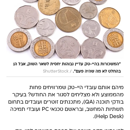
"המשכורות בהיי-טק עדיין גבוהות יחסית לשאר השוק, אבל הן
/
בהחלט לא מה שהיה פעם".
ShutterStock
מיהם אותם עובדי היי-טק שמרוויחים פחות
מהממוצע ולא מצליחים לסגור את החודש? בעיקר
בודקי תוכנה (QA), מתכנתים זוטרים ועובדים בתחום
תשתיות המחשב, ובראשם טכנאי PC ועובדי תמיכה
(Help Desk).