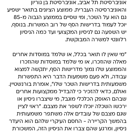
אוניברסיטת תל אביב, אוניברסיטת בן גוריון
והאוניברסיטה העברית. ממוצע הציונים בתואר ישפיע
גם הוא על השכר, ומי שסיים בממוצע הגבוה מ-85
יוכל לעמוד בדרישות הסף של רוב המשרות. בנוסף,
יש השפעה גם לניסיון המקצועי ועד כמה הניסיון
רלוונטי למשרה המבוקשת.
"מי שאין לו תואר בכלל, או שלמד במוסדות אחרים
מאלה שהוזכרו, או מי שלמד במוסדות שהוזכרו
והממוצע שלו נמוך מדרישות הסף, יתקשה למצוא
עבודה, ולא פעם משמעות הדבר היא התפשרות
משמעותית בדרישות השכר שלו", אומרת בורנשטיין.
ואולם, כדאי להזכיר כי להבדיל ממקצועות אחרים
שבהם האופק הכלכלי מוגבל, מי שיצברו ניסיון או
ירכשו השכלה יוכלו לשפר את מצבם. "ראוי לציין
שגם מצבם של עובדים אלה משתפר משמעותית
בהמשך הקריירה - החסם העיקרי שלהם הוא היעדר
ניסיון, ומרגע שהם צברו את הניסיון הזה, המשכורת