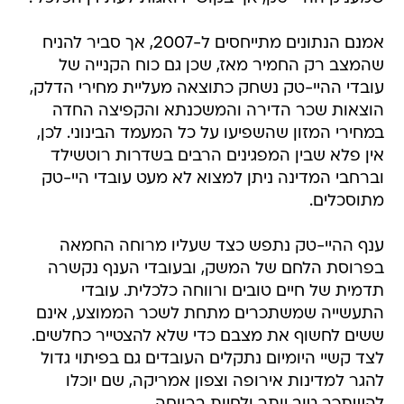
אמנם הנתונים מתייחסים ל-2007, אך סביר להניח
שהמצב רק החמיר מאז, שכן גם כוח הקנייה של
עובדי ההיי-טק נשחק כתוצאה מעליית מחירי הדלק,
הוצאות שכר הדירה והמשכנתא והקפיצה החדה
במחירי המזון שהשפיעו על כל המעמד הבינוני. לכן,
אין פלא שבין המפגינים הרבים בשדרות רוטשילד
וברחבי המדינה ניתן למצוא לא מעט עובדי היי-טק
מתוסכלים.
ענף ההיי-טק נתפש כצד שעליו מרוחה החמאה
בפרוסת הלחם של המשק, ובעובדי הענף נקשרה
תדמית של חיים טובים ורווחה כלכלית. עובדי
התעשייה שמשתכרים מתחת לשכר הממוצע, אינם
ששים לחשוף את מצבם כדי שלא להצטייר כחלשים.
לצד קשיי היומיום נתקלים העובדים גם בפיתוי גדול
להגר למדינות אירופה וצפון אמריקה, שם יוכלו