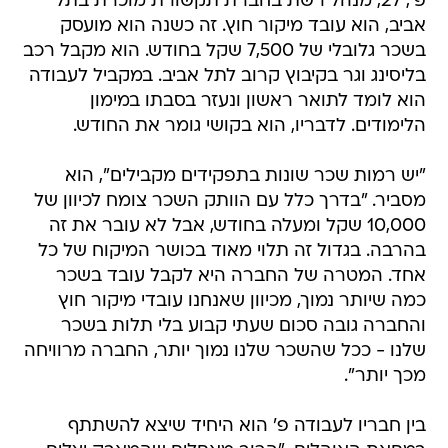
פ', 27, מנהל רשת בחברת תקשורת מוכרת בתל
אביב, הוא עובד מיקור חוץ. זה כשנה הוא מועסק
בשכר גלובלי של 7,500 שקל בחודש. הוא מקבל רכב
בליסינג וגר בקיבוץ קרוב לתל אביב. במקביל לעבודה
הוא לומד לתואר ראשון ונעזר בסבתו במימון
הלימודים. לדבריו, הוא בקושי גומר את החודש.
"יש רמות שכר שונות בתפקידים מקבילים", הוא
מסביר. "בדרך כלל עם הוותק השכר צומח לכיוון של
10,000 שקל ומעלה בחודש, אבל לא עובר את זה
בהרבה. בגדול זה תלוי מאוד בכושר המיקוח של כל
אחד. המטרה של החברה היא לקבל עובד בשכר
כמה שיותר נמוך, מכיוון שאנחנו עובדי מיקור חוץ
והחברה גובה סכום שעתי קבוע בלי תלות בשכר
שלנו - ככל שהשכר שלנו נמוך יותר, החברה מרוויחה
מכך יותר".
בין חבריו לעבודה פ' הוא היחיד שיצא להשתתף