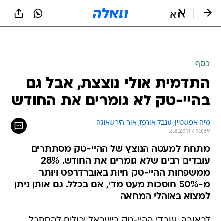
כסף
התדמית אולי נוצצת, אבל גם
בהיי-טק לא גומרים את החודש
מיה אפשטיין, ענבל אורפז, אור הירשאוגה
2.8.2011 / 10:39
מתחת למעטה הנוצץ של ההיי-טק מסתתרים
עובדים רבים שלא גומרים את החודש. 28%
ממשפחות ההיי-טק חיות באוברדרפט ויותר
מ-50% חוסכות מעט מדי, אם בכלל. גם אותן ניתן
למצוא באוהלי המחאה
לכאורה, עובדי ההיי-טק בישראל יכולים להסתכל