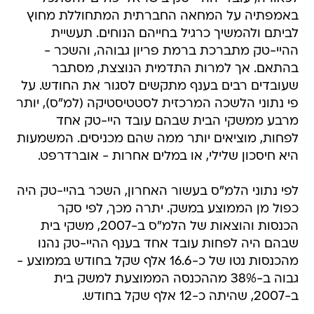
באמפתיה על המחאה החברתית המתחוללת מחוץ
לביתם ולהמשיך כרגיל בחייהם הנוחים. תעשיית
ההיי-טק מתברכת ברמת פריון גבוהה, והשכר -
בהתאם. אך למרות התדמית הנוצצת, מסתבר
שעובדים רבים בענף מתקשים לסגור את החודש. על
פי נתוני הלשכה המרכזית לסטטיסטיקה (למ"ס), יותר
מרבע ממשקי הבית שבהם עובד היי-טק אחד
לפחות, מוציאים יותר ממה שהם מכניסים. המשמעות
היא חיסכון שלילי, או במלים אחרות - אוברדרפט.
לפי נתוני הלמ"ס בעשור האחרון, השכר בהיי-טק היה
כפול מן הממוצע במשק. יתרה מכך, לפי סקר
הכנסות והוצאות של הלמ"ס ב-2007, משקי בית
שבהם היה לפחות עובד אחד בענף ההיי-טק נהנו
מהכנסות נטו של כ-16.6 אלף שקל בחודש בממוצע -
גבוה ב-38% מההכנסה הממוצעת למשק בית
ב-2007, שהיתה כ-12 אלף שקל בחודש.