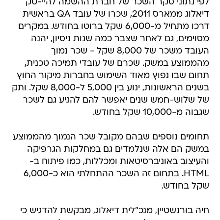
לפי נתוני סקר השכר של חברת ההשמה להיי-טק
דיאלוג ממארס 2011, שכרו של עובד QA בראשית
דרכו מתחיל מ-6,000 שקל ברוטו בחודש. במקרים
מסוימים, גם לאחר שצבר כמה שנות ניסיון, יהנה
העובד משכר של 8,000 שקל - שכר נמוך
מהממוצע במשק. שכרם של עובדי תמיכה טכנית,
תחום שבו נפוץ מאוד השימוש בחברות מיקור החוץ
בשנים הראשונות, ינוע בין 5,000 ל-8,000 שקל. ותק
של שלוש-חמש שנים יאפשר להם להגיע גם לשכר
שגבוה מ-10,000 שקל בחודש.
תחומים נוספים שבהם מקובל שכר הנמוך מהממוצע
במשק הם אלה שנלמדים גם במחלקות הגרפיקה
והעיצוב באוניברסיטאות ומכללות, כמו פיתוח ב-
HTML. בתחום זה השכר ההתחלתי הוא כ-6,000
שקל בחודש.
חיה בורנשטיין, מנכ"לית דיאלוג, מבקשת להדגיש כי