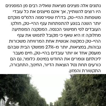
נתונים אלה מציגים מציאות שאליה רבים מן המפגינים
היו רוצים להשתייך, אך אינם מייצגים את כל עובדי
משפחות ההיי-טק. בדו"ח שפירסמה הלמ"ס מוקדם
יותר השנה בנוגע להתפתחות ענף ההיי-טק, חולקו
העובדים לפי חמישוני הכנסה. המסקנה המפתיעה
מחלוקה זו היא שאף כי מקובל לתפוש את ענף
ההיי-טק כמקשה אנושית אחת המרוויחה משכורות
גבוהות, במציאות, יותר מ-27% ממשקי הבית שבהם
מועסק אחד או יותר עובדים בהיי-טק, חיים מעבר
ליכולתם וגומרים את החודש במינוס. כלומר, גם הם
כורעים תחת נטל הוצאות הדיור, החינוך, התחבורה,
התקשורת והמזון.