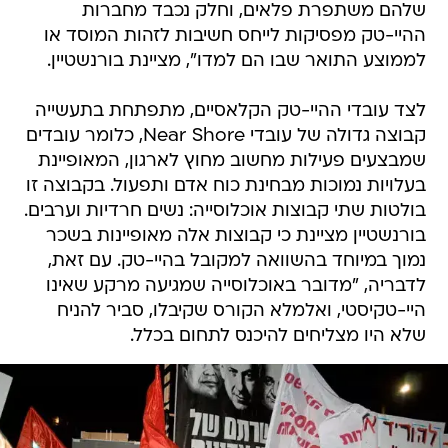
שלהם משתפרת פלאים, וחלק נכבד מחברות
ההיי-טק מפסיקות לייחס חשיבות לזהות המוסד או
לממוצע התואר שבו הם למדו", מציינת בורנשטיין.
לצד עובדי ההיי-טק הקלאסיים, מתפתחת בתעשייה
קבוצה גדולה של עובדי Near Shore, כלומר עובדים
שמבצעים פעילות מחשוב מחוץ לארגון, המאופיינת
בעלויות נמוכות מבחינת כוח אדם ותפעול. בקבוצה זו
בולטות שתי קבוצות אוכלוסייה: נשים חרדיות וערבים.
בורנשטיין מציינת כי קבוצות אלה מאופיינות בשכר
נמוך במיוחד בהשוואה למקובל בהיי-טק. עם זאת,
לדבריה, "מדובר באוכלוסייה שמגיעה מרקע שאינו
היי-טקיסטי, ואלמלא הקורס שקיבלו, סביר להניח
שלא היו מצליחים להיכנס לתחום בכלל.