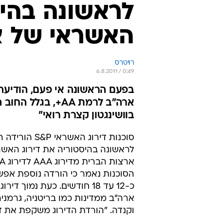
לראשונה בהיס
האשראי של א
רויטרס
6.8.2011 / 0:49
ארה"ב לרמת AA+, 
בוושינגטון קצרת רואי"
סוכנות דירוג האשרא
לראשונה בהיסטוריה את דירוג האשר
הסוכנות נאמר כי הורדה נוספת אפש
כ-12 עד 18 חודשים. כעת נמוך ד
ארה"ב ממדינות כמו בריטניה, גרמני
וקנדה. "הורדת הדירוג משקפת את דע