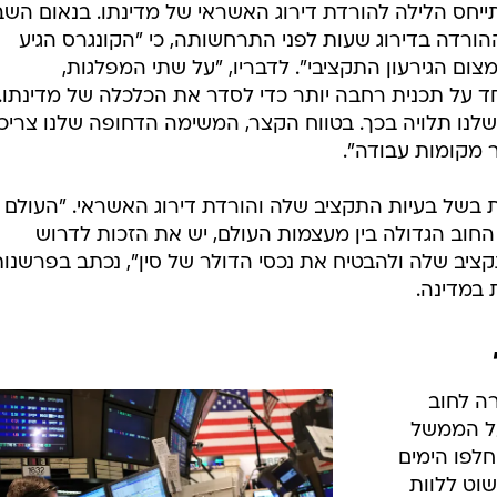
יחס הלילה להורדת דירוג האשראי של מדינתו. בנאום השב
הורדה בדירוג שעות לפני התרחשותה, כי "הקונגרס הגיע
 הגירעון התקציבי". לדבריו, "על שתי המפלגות,
ד על תכנית רחבה יותר כדי לסדר את הכלכלה של מדינתו.
לנו תלויה בכך. בטווח הקצר, המשימה הדחופה שלנו צריכ
ר מקומות עבודה".
 בשל בעיות התקציב שלה והורדת דירוג האשראי. "העולם
 החוב הגדולה בין מעצמות העולם, יש את הזכות לדרוש
יב שלה ולהבטיח את נכסי הדולר של סין", נכתב בפרשנות
במדינה.
רה לחוב
 על הממשל
חלפו הימים
וט ללוות