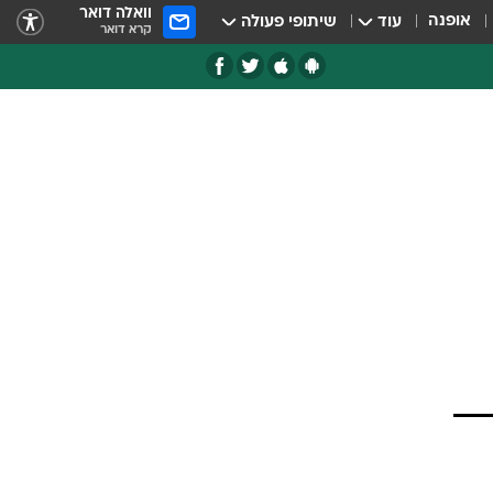
וואלה דואר
אופנה
עוד
שיתופי פעולה
קרא דואר