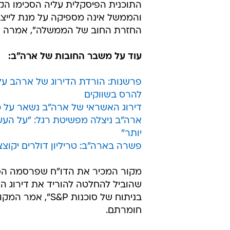
התוכנית הפיסקלית עליה הסכימו הק
והממשל אינה מספיקה על מנת לייצב
החזרת החוב של הממשלה", אמרה ה
עוד על משבר החובות של ארה"ב:
פרשנות: הורדת הדירוג של ארהב על
להרס בשווקים
דירוג האשראי של ארה"ב נשאר על כ
ארה"ב ניצלה מפשיטת רגל: "על העש
יותר"
פשרה בארה"ב: טריליון דולרים יקוצצ
מקור המכיר את הדו"ח שפרסמה הסו
שהוביל להחלטה להוריד את דירוג האש
בניתוח של סוכנו
חומרתם.