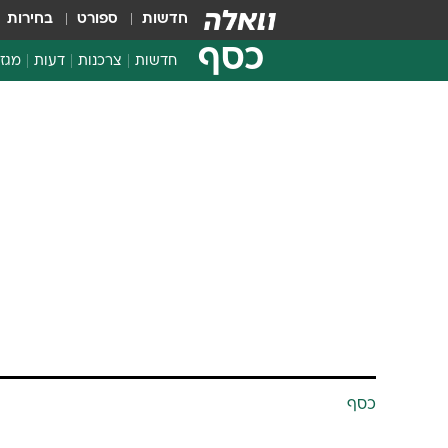
חדשות
ספורט
בחירות
כסף
חדשות
צרכנות
דעות
מגזי
החלטות פיננסיות
בדיקת מוצרים
חדשות מהמדף
השוואת מחירים
צרכנות פיננסית
כסף