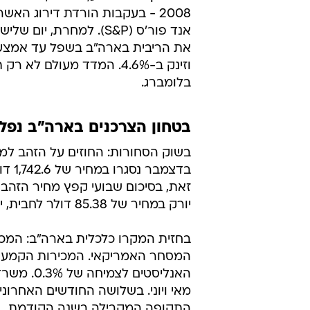
2008 - בעקבות הורדת דירוג ה
וזינק ב-4.6%. המדד מעולם
בלומברג.
בטחון הצרכנים בארה"ב נפל החו
בשוק הסחורות: החוזים על הזהב למ
יורק במחיר של 85.38 דולר לחבית, ירידה של 0.4% בדרכם לירידה שבועית של 1%.
האנליסטי
התקופה המקבילה בשנה הקודמת.