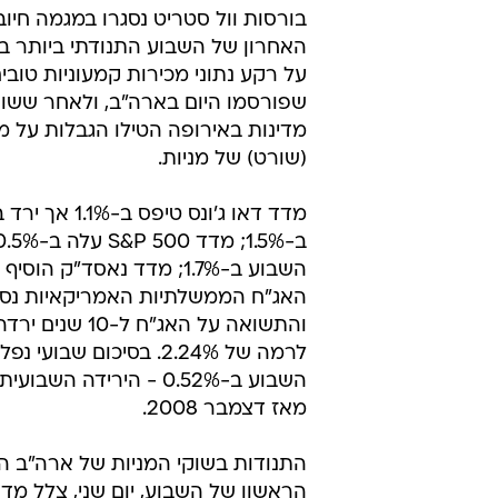
בורסות וול סטריט נסגרו במגמה חיוב
האחרון של השבוע התנודתי ביותר בת
על רקע נתוני מכירות קמעוניות טובי
שפורסמו היום בארה"ב, ולאחר ששו
מדינות באירופה הטילו הגבלות על 
(שורט) של מניות.
מדד דאו ג'ונס טיפס 
האג"ח הממשלתיות האמריקאיות נסגר
לרמה של 2.24%. בסיכום שבו
השבוע ב-0.52% - הירידה הש
מאז דצמבר 2008.
התנודות בשוקי המניות של ארה"ב הש