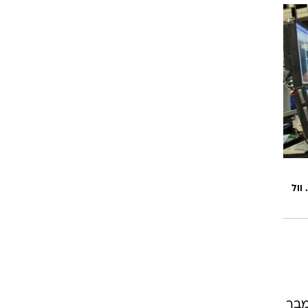
הירידה השבועית החדה ביותר מאז דצמבר 2008. וול
אז דצמבר