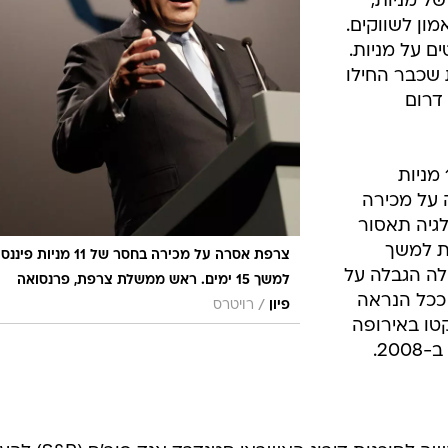
ל מניות,
ן לשווקים.
ם על מניות.
 שכבר החילו
 דרום
צרפת אסרה על מכירה בחסר של 11 מניות
ד אסרה על מכירה
למשך 15 ימים. בלגיה תאסור
 פיננסיות למשך
צרפת אסרה על מכירה בחסר של 11 מניות 
לה הגבלה על
למשך 15 ימים. ראש ממשלת צרפת, פרנסואה
ככל הנראה
/
פיון
רויטרס
קטו באירופה
20.