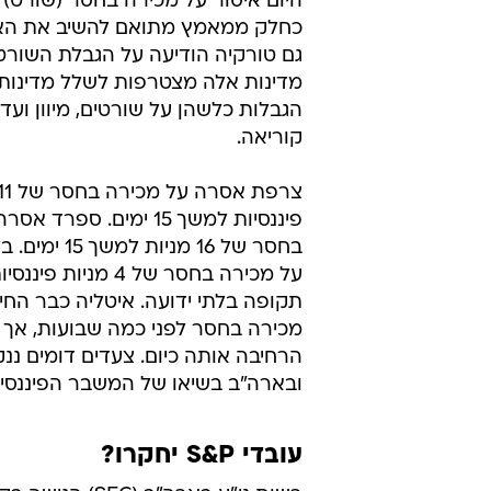
היום איסור על מכירה בחסר (שורט) ש
כחלק ממאמץ מתואם להשיב את האמו
גם טורקיה הודיעה על הגבלת השורטי
מדינות אלה מצטרפות לשלל מדינות
הגבלות כלשהן על שורטים, מיוון ועד
קוריאה.
פיננסיות למשך 15 ימים. ספר
בחסר של 16 מניות 
על מכירה בחסר של 4 מניות
תקופה בלתי ידועה. איטליה כבר החי
מכירה בחסר לפני כמה שבועות, אך 
הרחיבה אותה כיום. צעדים דומים ננ
ובארה"ב בשיאו של המשבר הפיננסי ב-08
עובדי S&P יחקרו?