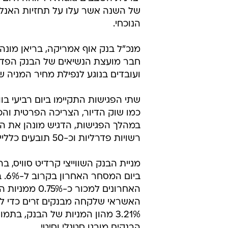
של השנה אשר עלו על תחזיות האנלי
הנוכחי.
מנכ"ל בנק אוף אמריקה, בריאן מונה
חבר מועצת הנשיאים של הבנק הפדרל
ועובדים בנוגע לנפילת מחיר המניה של 
שתי הפגישות התקיימו ביום רביעי בוו
כמו שוק הדיור, הצריכה הפרטית והכל
במהלך הפגישות, הדגיש מונהן את ה
רשויות פדרליות וכ-50 תובעים כלליים ברחבי ארה"ב, דיווח העיתון.
מניית הבנק השווייצי קרדיט סוויס,
האשראי שלקחה מבנקים זרים כדי ל
הבנקים מורגן סטנלי וסיטי.