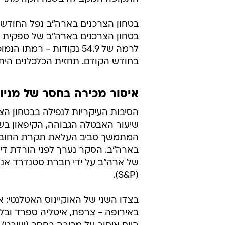
בטחון הצרכנים בארה"ב של ספקית המ
בחודש הקודם. תחזית הכלכלנים היתה לי
איסור מכירה בחסר של מניו
הסיבות העיקריות לנפילה בבטחון הצר
שיעור האבטלה הגבוהה, הקיפאון בשכ
המתמשך סביב העלאת תקרת החוב
בארה"ב. הסקר נערך לפני הורדת די
של ארה"ב על ידי חברת סטנדרד אנד
(S&P).
בצדו השני של האוקיינוס האטלנטי: 
באירופה - צרפת, איטליה ספרד ובלג