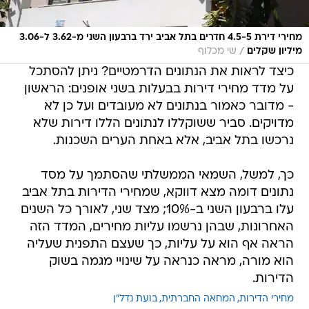
מחירי דירת 4.5-5 חדרים בתל אביב ירד ברבעון השני מ-3.62 ל-3.06
/
מיליון שקלים
שי מכלוף
כיצד לראות את הנתונים הדרמטיים? ניתן להסתכל
על מדד מחירי דירות בבעלות בשני אופנים: הראשון
- מדובר כאמור בנתונים לא מעובדים ועל כן לא
מדויקים. סביר ששוקללו לנתונים הללו דירות שלא
נרכשו בתל אביב, אלא באחת הערים השכנות.
כך, למשל, השמאי הממשלתי שהסתמך על מסד
נתונים דומה מצא דווקא, שמחירי הדירות בתל אביב
עלו ברבעון השני ב-10%; מצד שני, לאורך כל השנים
האחרונות, שבהן נרשמו עליות מחירים, המדד הזה
הראה אף הוא על עליות, כך שעצם התפנית שעליה
הוא מורה, מראה כנראה על שינויי מגמה בשוק
הדירות.
מחירי הדירות
המחאה החברתית
בועת נדל"ן