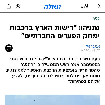
כסף
נתניהו: "רישות הארץ ברכבות
ימחק הפערים החברתיים"
אבי בר אלי
16.8.2011 / 11:37
בעת סיור בקו הרכבת ראשל"צ-בני דרום שייפתח
בספטמבר אמר ראש הממשלה כי "ההגעה
מהפריפריה באמצעות הרכבת תאפשר לסטודנטים
וזוגות צעירים לגור מחוץ למרכזי הערים, ולהגיע
אליהם במהירות"