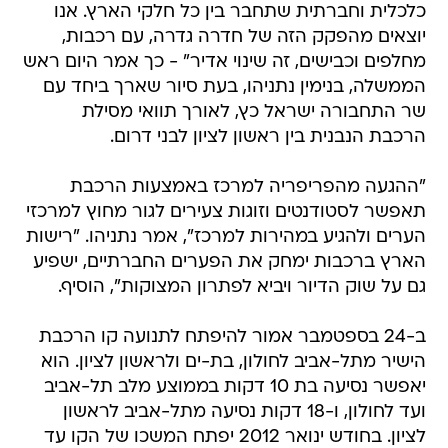
כלכלית וחברתית שתחבר בין כל חלקי הארץ. אנו
יוצאים מהפקק הזה של חדרה גדרה, עם רכבות,
מחלפים וכבישים, זה שינוי אדיר" - כך אמר היום ראש
הממשלה, בנימין נתניהו, בעת סיור שארך ביחד עם
שר התחבורה ישראל כץ, לאורך תוואי מסילת
הרכבת הנבנית בין ראשון לציון לבני דרום.
"ההגעה מהפריפריה למרכז באמצעות הרכבת
תאפשר לסטודנטים וזוגות צעירים לגור מחוץ למרכזי
הערים ולהגיע במהירות למרכז", אמר נתניהו. "רישות
הארץ ברכבות ימחק את הפערים החברתיים, ישפיע
גם על שוק הדיור ויביא לפתרון המצוקות", הוסיף.
ב-24 בספטמבר אמור להיפתח לתנועה קו הרכבת
הישיר מתל-אביב לחולון, בת-ים ולראשון לציון. הוא
יאפשר נסיעה בת 10 דקות בממוצע מלב תל-אביב
ועד לחולון, ו-18 דקות נסיעה מתל-אביב לראשון
לציון. בחודש ינואר 2012 יפתח המשכו של הקו עד