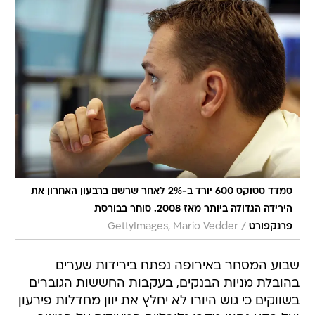
סמדד סטוקס 600 יורד ב-2% לאחר שרשם ברבעון האחרון את
הירידה הגדולה ביותר מאז 2008. סוחר בבורסת
/
פרנקפורט
GettyImages, Mario Vedder
שבוע המסחר באירופה נפתח בירידות שערים
בהובלת מניות הבנקים, בעקבות החששות הגוברים
בשווקים כי גוש היורו לא יחלץ את יוון מחדלות פירעון