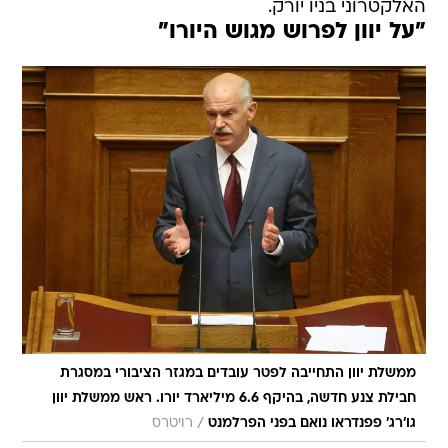
האלקטרוני בניו יורק.
"על יוון לפרוש מגוש היורו"
ממשלת יוון התחייבה לפטר עובדים במגזר הציבורי במסגרת
חבילת צנע חדשה, בהיקף 6.6 מיליארד יורו. ראש ממשלת יוון
/
גו'רג' פפנדראו נואם בפני הפרלמנט
רויטרס