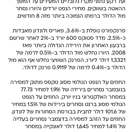
ועל רקע נתוני מקרו גלובליים המעידים על המשך
ההאטה בשווקים. מחירי הנפט יורדים והיורו נסחר
מול הדולר ברמתו הנמוכה ביותר מזה 8 חודשים.
פרנקפורט נופלת ב-3.6%, פאריס ולונדון מאבדות
כ-2.5%. מדד סטוקס 600 יורד ב-2% לאחר שרשם
ברבעון האחרון את הירידה הגדולה ביותר מאז
2008. היורו נחלש מול הדולר ב-0.5% לרמה של
1.3321 דולר ליורו; הפרנק השוויצי נחלש אף הוא מול
הדולר ב-0.4% לרמה של 0.9119 פרנק לדולר.
החוזים על הנפט הגולמי מסוג טקסס מתוק למסירה
בנובמבר נסחרים בירידה של 1.9% למחיר 77.73
במסחר האלקטרוני בניו יורק. החוזים על הנפט
הגולמי מסוג ברנט נסחרים בירידות של 1.5% במחיר
של 101.6 דולר לחבית בבורסת הסחורות של לונדון.
החוזים על הזהב למסירה בדצמבר נסחרים בעלייה
של 1.4% למחיר 1,645 דולר לאונקייה במסחר