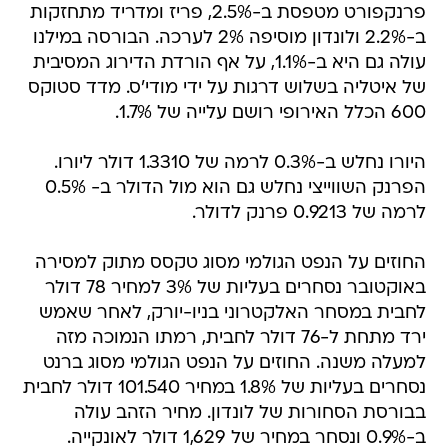
פרנקפורט מטפסת ב-2.5%, פריז ומדריד מתחזקות
ב-2.2% ולונדון מוסיפה 2% לערכה. הבורסה במילנו
עולה גם היא ב-1.1%, על אף הורדת הדירוג המסיבית
של איטליה בשלוש דרגות על ידי מודי'ס. מדד סטוקס
600 הכלל האירופי רושם עלייה של 1.7%.
היורו נחלש ב-0.3% לרמה של 1.3310 דולר ליורו.
הפרנק השווייצי נחלש גם הוא מול הדולר ב- 0.5%
לרמה של 0.9213 פרנק לדולר.
החוזים על הנפט הגולמי מסוג טקסס מתוק למסירה
באוקטובר נסחרים בעליות של 3% למחיר 78 דולר
לחבית במסחר האלקטרוני בניו-יורק, לאחר שאמש
ירד מתחת ל-76 דולר לחבית, רמתו הנמוכה מזה
למעלה משנה. החוזים על הנפט הגולמי מסוג ברנט
נסחרים בעליות של 1.8% במחיר 101.540 דולר לחבית
בבורסת הסחורות של לונדון. מחיר הזהב עולה
ב-0.9% ונסחר במחיר של 1,629 דולר לאונקייה.