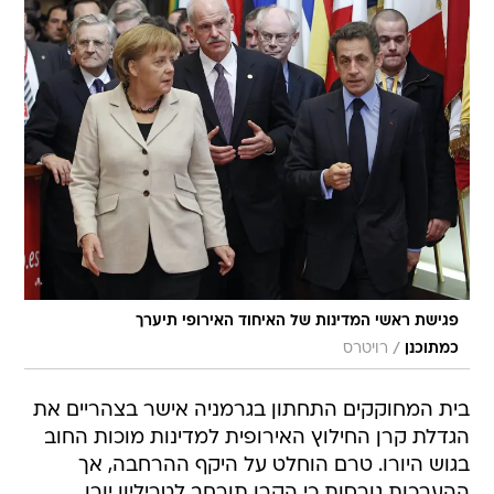
פגישת ראשי המדינות של האיחוד האירופי תיערך
/
כמתוכנן
רויטרס
בית המחוקקים התחתון בגרמניה אישר בצהריים את
הגדלת קרן החילוץ האירופית למדינות מוכות החוב
בגוש היורו. טרם הוחלט על היקף ההרחבה, אך
ההערכות גורסות כי הקרן תורחב לטריליון יורו