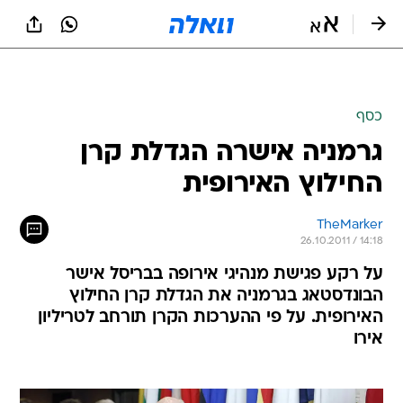
כסף
גרמניה אישרה הגדלת קרן
החילוץ האירופית
TheMarker
26.10.2011 / 14:18
על רקע פגישת מנהיגי אירופה בבריסל אישר
הבונדסטאג בגרמניה את הגדלת קרן החילוץ
האירופית. על פי ההערכות הקרן תורחב לטריליון
אירו