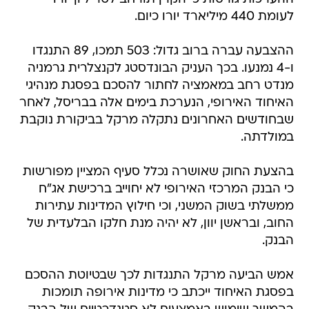
לעומת 440 מיליארד יורו כיום.
ההצבעה עברה ברוב גדול: 503 תמכו, 89 התנגדו
ו-4 נמנעו. בכך העניק הבונדסטג לקנצלרית גרמניה
מנדט רחב במאמציה לחתור להסכם בפסגת מנהיגי
האיחוד האירופי, הנערכת בימים אלה בבריסל, לאחר
שבחודשים האחרונים נתקלה מרקל בביקורת נוקבת
במולדתה.
בהצעת החוק שאושרה נכלל סעיף המציין מפורשות
כי הבנק המרכזי האירופי לא יחוייב ברכישת אג"ח
ממשלתי בשוק המשני, וכי חילוץ המדינות עתירות
החוב, ובראשן יוון, לא יהיה מנת חלקו הבלעדית של
הבנק.
אמש הביעה מרקל התנגדות לכך שבטיוטת ההסכם
בפסגת האיחוד ייכתב כי מדינות אירופה תומכות