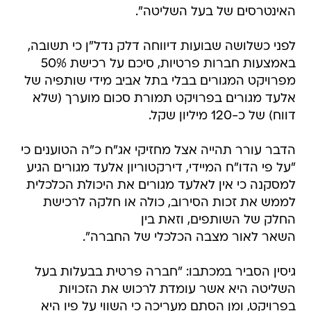
האינטרסים של בעל השליטה".
לפני כשלושה שבועות דיווחה דלק נדל"ן כי תשובה,
באמצעות חברות פרטיות, סיכם על רכישת 50%
מפרויקט המגורים בבלי בתל אביב מידי שותפיה של
אלעד מגורים בפרויקט תמורת סכום מוערך (שלא
דווח) של כ-120 מיליון שקל.
הדבר עורר תהייה אצל מחזיקי אג"ח כ"ה הטוענים כי
"על פי הדו"ח המיידי, דירקטוריון אלעד מגורים הגיע
למסקנה כי אין לאלעד מגורים את היכולת הכלכלית
לממש את זכות הסירוב, כולה או חלקה לרכישת
החלק של השותפים, וזאת בין
השאר לאור מצבה הכלכלי של החברה".
גיסין הסביר במכתבו: "חברה פרטית בבעלות בעל
השליטה היא אשר עומדת לרכוש את הזכויות
בפרויקט, ומן הסתם מעריכה כי השווי על פיו היא