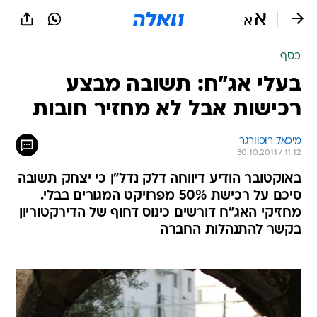
כסף
בעלי אג"ח: תשובה מבצע
רכישות אבל לא מחזיר חובות
מיכאל רוכוורגר
30.10.2011 / 11:12
באוקטובר הודיע דיווחה דלק נדל"ן כי יצחק תשובה
סיכם על רכישת 50% מפרויקט המגורים בבלי.
מחזיקי האג"ח דורשים כינוס דחוף של הדירקטוריון
בקשר להתנהלות החברה