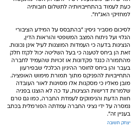
כעת לעמוד בהתחייבויותיה לתשלום חובותיה
למחזיקי האג"ח".
לסיכום מסביר גיסין: "בהתבסס על המידע הציבורי
הגלוי ועל ניתוח המצב המשפטי והוראות הדין,
הנציגות בדעה כי העמדות המוצגות לעיל אינן נכונות.
זאת הן ביחס לטענה כי בעל השליטה יכול לקזז חלק
מהתמורה כנגד פקדונות או זכויות שהעמיד לחברה
בעבר והן ביחס לחוסר ההיגיון הכלכלי שבפירעון
התחייבויות להפניקס מתוך תמורת מימוש האופציה.
מובן מאליו כי מסקנות אלו מסויגות לאור העובדה
שלמרות דרישות הנציגות, עד כה לא הוצגו בפניה
חוות הדעת והנימוקים לעמדת החברה, כמו גם טרם
נמסרה על ידי נציגי החברה עמדתה הפורמלית בכתב
בעניין זה".
יצחק תשובה