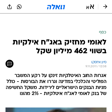
כסף
לאומי מחזיק באג"ח אילקיות
בשווי 462 מיליון שקל
סיון איזסקו
9.11.2011 / 12:08
אגרות החוב האיטלקיות זינקו על רקע המשבר
הפוליטי והכלכלי במדינה וגררו את הבורסות - כולל
מניות הבנקים הישראליים לירידות. משקל החשיפה
של בנק לאומי לאג"ח איטלקיות - 2% מהונו