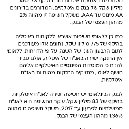
מסתכמת באחזקת איגרות חוב בהיקף של 462
מיליון שקל של בנקים איטלקיים, המדורגים בדירוגים
AA מינוס עד AAA. משקל חשיפה זו מהווה 2%
מההון העצמי של הבנק.
כמו כן ללאומי חשיפות אשראי ללקוחות באיטליה
בהיקף של 775 מיליון שקל. נתונים אלו מעודכנים
לתום הרבעון השני של השנה. על פי הדו"חות, ללאומי
אין החזקה ישירה באג"ח של איטליה, אולם סביר
להניח כי המוסדות הפיננסיים האיטלקיים אליהם
חשוף לאומי, מחזיקים החזקות מהותיות באג"ח
איטלקיות.
לבנק הבינלאומי יש חשיפה ישירה לאג"ח איטלקיות
בהיקף של 83 מיליון שקל. עיקר החשיפה היא לאג"ח
ממשלתיות לפרעון עד 2017. משקל חשיפה זו מהווה
1.36% מההון העצמי של הבנק.