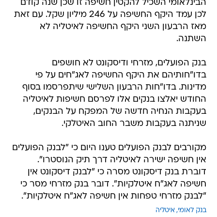
הבינלאומי השכיל להקטין חשיפה זו שכן שנה קודם
לכן עמד היקף החשיפה על 246 מיליון שקל. עם זאת
מאז הרבעון השני היקף החשיפה לאיטליה לא
השתנה.
בנק הפועלים, מזרחי ודיסקונט לא חושפים
בדו"חותיהם את היקף החשיפה לאג"חים על פי
מדינות. בדו"חות הרבעון השלישי שיתפרסמו בסוף
החודש יאלצו בנקים אלו לפרסם חשיפות לאיטליה
בעקבות הנחיה חדשה של המפקח על הבנקים,
שניתנה בעקבות משבר החוב האיטלקי.
מקורבים לבנק הפועלים טענו היום כי "לבנק הפועלים
אין חשיפה ישירה לאיטליה דרך תיק הנוסטרו".
דוברת בנק דיסקונט מסרה כי "לבנק דיסקונט אין
חשיפה לאג"ח איטלקיות". דובר בנק מזרחי מסר כי
"לבנק מזרחי טפחות אין חשיפה לאג"ח איטלקיות".
בנק לאומי
איטליה