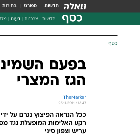
חדשות
ספורט
בחירות
כסף
חדשות
צרכנות
דעות
מגזי
החלטות פיננסיות
בדיקת מוצרים
חדשות מהמדף
השוואת מחירים
צרכנות פיננסית
כסף
בפעם השמינית