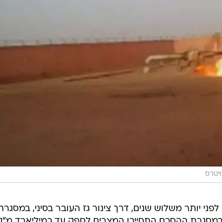
נות חבלה נוספים סוכלו. באוגוסט דווח כי בין מצרים לישרא
רי הגז שנקבעו בהסכם בין שתי המדינות.