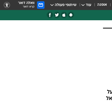
וואלה דואר
אופנה
עוד
שיתופי פעולה
קרא דואר