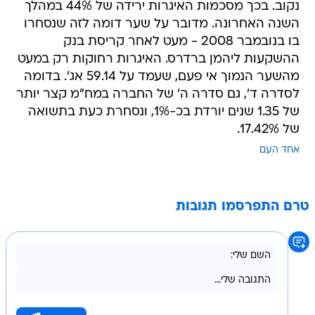
בו בנובמבר 2008 - מעט לאחר קריסת בנק
ההשקעות ליהמן ברדרס. האיגרות רחוקות רק במעט
מהשער הנמוך אי פעם, שעמד על 59.14 אג'. בדומה
לסדרה ד', גם סדרה ה' של החברה במח"מ קצר יותר
של 1.35 שנים יורדת בכ-1%, ונסחרת כעת בתשואה
של 17.42%.
אחד העם
טרם התפרסמו תגובות