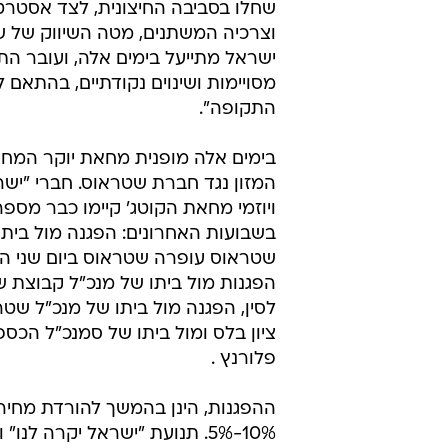
שחלו בסביבה החיצונית, לצד אסטרט
וצרכיה המשתנים, מטה השיווק של 
ישראל מתייעל בימים אלה, ועובר ה
מסויימות ושינוים נקודתיים, בהתאם ל
התקופה".
בימים אלה מופנית מחאת יוקר המחי
המזון נגד חברת שטראוס. חברי "ישר
ויוזמי מחאת הקוטג' קיימו כבר מספר
בשבועות האחרונים: הפגנה מול ביתה
שטראוס עופרה שטראוס ביום שני הא
הפגנות מול ביתו של מנכ"ל קבוצת ש
לסין, הפגנה מול ביתו של מנכ"ל שט
ציון בלס ומול ביתו של סמנכ"ל הכס
פלורנץ .
10%-5%. תנועת "ישראל יקרה 