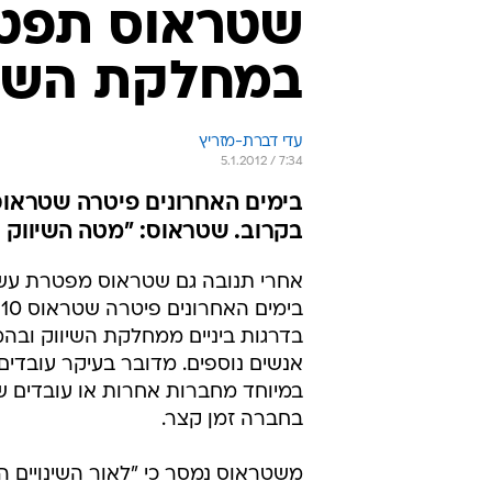
שטראוס תפטר
במחלקת השיו
עדי דברת-מזריץ
5.1.2012 / 7:34
בקרוב. שטראוס: "מטה השיווק 
אחרי תנובה גם שטראוס מפטרת עשר
ב
בדרגות ביניים ממחלקת השיווק וב
אנשים נוספים. מדובר בעיקר עובדים 
במיוחד מחברות אחרות או עובדים 
בחברה זמן קצר.
משטראוס נמסר כי "לאור השינויים ה