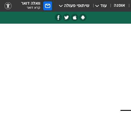
וואלה דואר
אופנה
עוד
שיתופי פעולה
קרא דואר