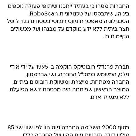
החברות מסרו כי בעתיד ייתכנו שיתופי פעולה נוספים
ביניהן, שיתבססו על טכנולוגיית RoboScan.
הטכנולוגיה מאפשרת ניווט רובוטי בשטחים בגודל של
חצר ביתית ללא ידע מוקדם על מבנהו ועל מכשולים
הקיימים בו.
חברת פרנדלי רובוטיקס הוקמה ב-1995 על ידי אודי
פלס, המשמש כמנכ"ל החברה, ושי אברמסון.
החברה מפתחת, מייצרת ומשווקת רובוטים ביתיים.
המוצר הראשון שפיתחה היה מכסחת דשא הפועלת
ללא מגע יד אדם.
בסוף 2000 השלימה החברה גיוס הון לפי שווי של 85
מיליון דולר. תוכניות גיוס ההון של החברה כללו