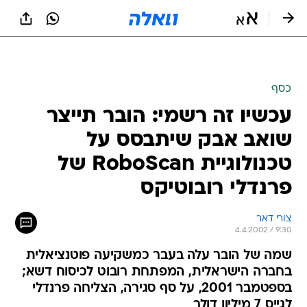
כסף
עכשיו זה רשמי: הובר תייצר
שואב אבק שיתבסס על
טכנולוגיית RoboScan של
פרנדלי רובוטיקס
צורי דאר
4.4.2002 / 9:30
שמה של הובר עלה בעבר כמשקיעה פוטנציאלית
בחברה הישראלית, המפתחת רובוט לכיסוח דשא;
בספטמבר 2001, על סף סגירה, הצליחה פרנדלי
לגייס 7 מיליון דולר