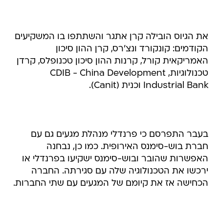
את הגיוס הובילה קרן אתגר והשתתפו בו המשקיעים
הקודמים: קונקורד ונצ'רס, קרן ההון סיכון
האמריקאית קורל, קרנות ההון סיכון טכנופלס, קרדן
טכנולוגיות, CDIB - China Development
Industrial Bank וכנית (Canit).
בעבר התפרסם כי פרנדלי מנהלת מגעים גם עם
חברת בוש-סימנס האירופית. כמו כן, נבחנה
האפשרות שהובר ובוש-סימנס ישקיעו בפרנדלי או
ירכשו את הטכנולוגיה שלה עם סגירתה. החברה
הכחישה אז את קיומם של המגעים עם שתי החברות.