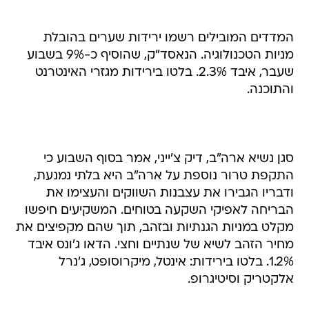
המדדים המובילים רשמו ירידות שערים בהובלת
מניות הטכנולוגיה. הנאסד"ק, שהוסיף כ-9% בשבוע
שעבר, איבד 2.3%. בלטו בירידות מגזרי האינטרנט
והתוכנה.
סגן נשיא ארה"ב, דיק צ'ייני, אמר בסוף השבוע כי
התקפת טרור נוספת על ארה"ב היא בלתי נמנעת,
ודבריו הגבירו את עצבנות השווקים והעצימו את
הבריחה לאפיקי השקעה בטוחים. המשקיעים חיפשו
מקלט במניות הגנתיות ובזהב, תוך שהם מקפיצים את
מחיר הזהב לשיא של שנתיים וחצי. הדאו ג'ונס איבד
1.2%. בלטו בירידות: אינטל, מיקרוסופט, ג'נרל
אלקטריק וסיטיגרופ.