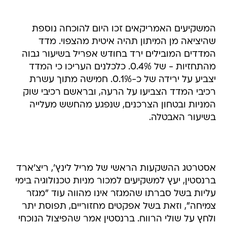
המשקיעים האמריקאים זכו היום להוכחה נוספת
שהיציאה מן המיתון תהיה איטית מהצפוי. מדד
המדדים המובילים ירד בחודש אפריל בשיעור גבוה
מהתחזיות - של 0.4%. כלכלנים העריכו כי המדד
יצביע על ירידה של כ-0.1%. חמישה מתוך עשרת
רכיבי המדד הצביעו על הרעה, ובראשם רכיבי שוק
המניות ובטחון הצרכנים, שנפגע מהחשש מעלייה
בשיעור האבטלה.
אסטרטג ההשקעות הראשי של מריל לינץ', ריצ'ארד
ברנסטין, יעץ למשקיעים למכור מניות טכנולוגיה בימי
עליות בשל סברתו שהמגזר אינו מהווה עוד "מגזר
צמיחה", וזאת בשל אפקטים מחזוריים, תפוסת יתר
ולחץ על שולי הרווח. ברנסטין אמר שהפיצול הנוכחי