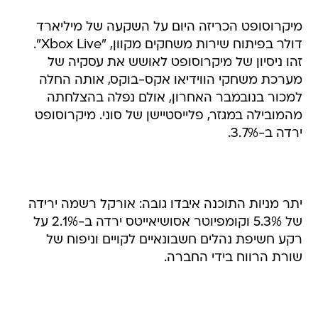
מיקרוסופט הכריזה היום על השקעה של מיליארד
דולר בפיתוח שירות משחקים מקוון, "Xbox Live".
זהו ניסיון של מיקרוסופט לאושש את עסקיה של
מערכת משחקי הווידיאו אקס-בוקס, אותה החלה
למכור בנובמבר האחרון, אולם נפלה בהצלחתה
מהמובילה במגזר, פלייסטיישן של סוני. מיקרוסופט
ירדה ב-3.7%.
יתר מניות התוכנה איבדו גובה: אורקל רשמה ירידה
של 5.3% וקומפיוטר אסושיאייטס ירדה ב-2.1% על
רקע חשיפת נהלים חשבונאיים לקויים וניפוח של
שורת הרווח בידי החברה.