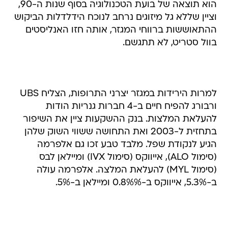
הוא תוצאה של בועת הטכנולוגיה בסוף שנות ה-90,
וציין שללא גל מיזוגים נרחב לנוכח הידלדלות הביקוש
ההתאוששות ברווחי המגזר, אותה חזו האנליסטים
בוול סטריט, לא תתגשם.
למרות הירידות במגזר יצרני התרופות, הצליח UBS
ורבורג להפיח חיים ב-4 חברות גנריות הודות
להעלאת המלצות. בנק ההשקעות ציין את השיפור
בתחזית ל-2003 ואת התחושה ששווי השוק שלהן
הגיע לנקודת שפל. מלבד טבע זכו גם אלפרמה
(סימול ALO), אייווקס (סימול IVX) ומיילאן לבס
(סימול MYL) להעלאת המלצה. אלפרמה עולה
ב-5.3%, אייווקס ב-0.8%% ומיילאן ב-5%.