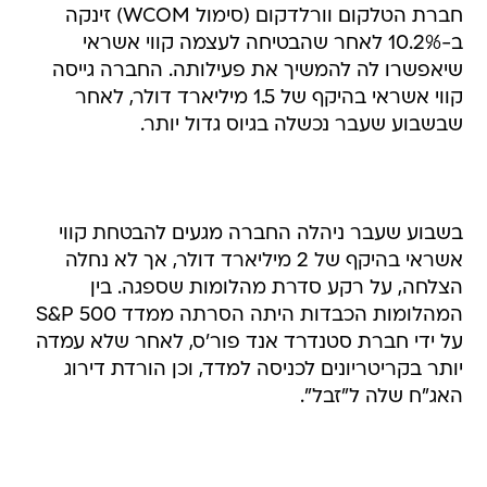
חברת הטלקום וורלדקום (סימול WCOM) זינקה
ב-10.2% לאחר שהבטיחה לעצמה קווי אשראי
שיאפשרו לה להמשיך את פעילותה. החברה גייסה
קווי אשראי בהיקף של 1.5 מיליארד דולר, לאחר
שבשבוע שעבר נכשלה בגיוס גדול יותר.
בשבוע שעבר ניהלה החברה מגעים להבטחת קווי
אשראי בהיקף של 2 מיליארד דולר, אך לא נחלה
הצלחה, על רקע סדרת מהלומות שספגה. בין
המהלומות הכבדות היתה הסרתה ממדד S&P 500
על ידי חברת סטנדרד אנד פור'ס, לאחר שלא עמדה
יותר בקריטריונים לכניסה למדד, וכן הורדת דירוג
האג"ח שלה ל"זבל".