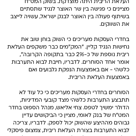
העלאת הריבית היתה מוצדקת. בשוק המט"ח
מציינים כי פגישה בין שר האוצר לנגיד שתסתיים
בשיתוף פעולה בין האוצר לבנק ישראל, עשויה לייצב
את השווקים.
בחדרי העסקות מעריכים כי השוק בוחן שוב את
נחישות הנגיד קליין. "המק"מים כבר משקפים העלאת
ריבית נוספת של כ-2% כבר בתקופה הקרובה",
אומר אחד הסוחרים. לדבריו, חייבת לבוא התערבות
כלשהי - אם באמצעות הנפקת גלבועים ואם
באמצעות העלאת הריבית.
הסוחרים בחדרי העסקות מעריכים כי כל עוד לא
תתבצע התערבות כלשהי מצד קובעי המדיניות,
הדולר ימשיך לטפס. צחי אליאש, מנהל הספוט בחדר
המט"ח של בנק לאומי, מציין כי הביקושים עדיין
גבוהים מההיצע שהשוק יכול לספק. לדבריו, צריכה
לבוא התערבות בצורת העלאת ריבית, צמצום פיסקלי