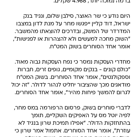
ברמה נמוכה יותר, 4.988 שקלים.
היום נודע כי שר האוצר, סילבן שלום, ונגיד בנק
ישראל, דוד קליין ייפגשו מחר על מנת לדון במצבו
המדרדר של המשק, ובדרכים להוצאתו מהמשבר.
"השוק מחכה למעשים ולא להצהרות או לפגישות",
אומר אחד הסוחרים בשוק המט"ח.
מחדרי העסקות נמסר כי נפח העסקות גבוה מאוד.
"כולם קונים - בנקים מקומיים, גופים זרים, חברות
וספקולנטים", אומר אחד הסוחרים. בשוק המט"ח
מודאגים מכך שהציבור יחליט לנהור לדולר. "זה יכול
לגרום להמשך פיחות מהיר", אומר אחד הסוחרים.
לדברי סוחרים בשוק, פרסום הרפורמה במס מחר,
לפיה יוטל מס על האפיקים השקליים, תומך
בהתחזקות הדולר. "אפילו תמיכת שרון בנגיד לא
עוזרת", אומר אחד הסוחרים. אתמול אמר שרון כי