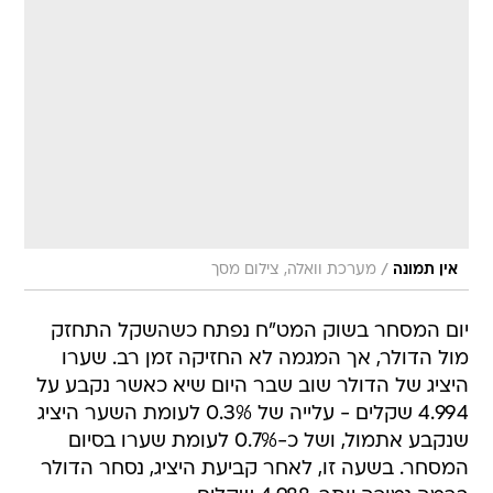
/
אין תמונה
מערכת וואלה, צילום מסך
יום המסחר בשוק המט"ח נפתח כשהשקל התחזק
מול הדולר, אך המגמה לא החזיקה זמן רב. שערו
היציג של הדולר שוב שבר היום שיא כאשר נקבע על
4.994 שקלים - עלייה של 0.3% לעומת השער היציג
שנקבע אתמול, ושל כ-0.7% לעומת שערו בסיום
המסחר. בשעה זו, לאחר קביעת היציג, נסחר הדולר