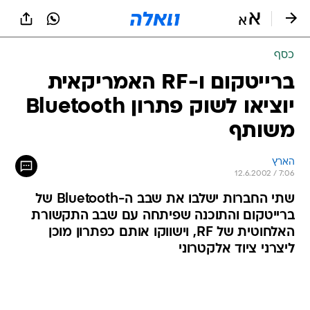
כסף
ברייטקום ו-RF האמריקאית
יוציאו לשוק פתרון Bluetooth
משותף
הארץ
12.6.2002 / 7:06
שתי החברות ישלבו את שבב ה-Bluetooth של
ברייטקום והתוכנה שפיתחה עם שבב התקשורת
האלחוטית של RF, וישווקו אותם כפתרון מוכן
ליצרני ציוד אלקטרוני