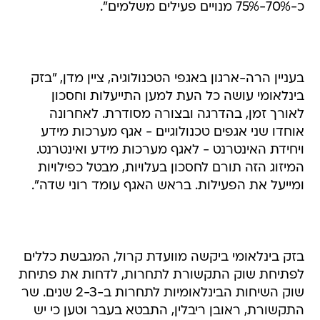
כ-70%-75% מנויים פעילים משלמים".
בעניין הרה-ארגון באגפי הטכנולוגיה, ציין מדן, "בזק
בינלאומי עושה כל העת למען התייעלות וחסכון
לאורך זמן, בהדרגה ובצורה מסודרת. לאחרונה
אוחדו שני אגפים טכנולוגיים - אגף מערכות מידע
ויחידת האינטרנט - לאגף מערכות מידע ואינטרנט.
המיזוג הזה תורם לחסכון בעלויות, מבטל כפילויות
ומייעל את הפעילות. בראש האגף עומד רוני שדה".
בזק בינלאומי ביקשה מוועדת קרול, המגבשת כללים
לפתיחת שוק התקשורת לתחרות, לדחות את פתיחת
שוק השיחות הבינלאומיות לתחרות ב-2-3 שנים. שר
התקשורת, ראובן ריבלין, התבטא בעבר וטען כי יש