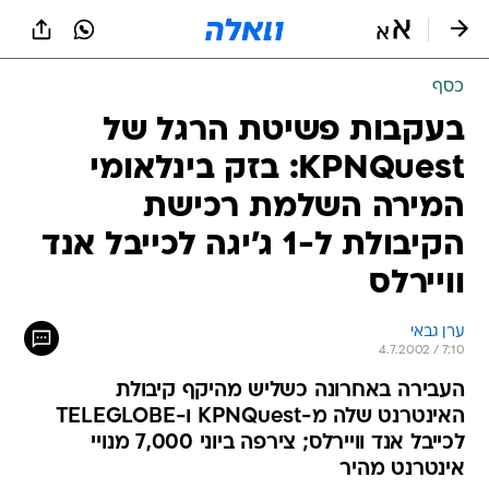
כסף
בעקבות פשיטת הרגל של
KPNQuest: בזק בינלאומי
המירה השלמת רכישת
הקיבולת ל-1 ג'יגה לכייבל אנד
וויירלס
ערן גבאי
4.7.2002 / 7:10
העבירה באחרונה כשליש מהיקף קיבולת
האינטרנט שלה מ-KPNQuest ו-TELEGLOBE
לכייבל אנד וויירלס; צירפה ביוני 7,000 מנויי
אינטרנט מהיר