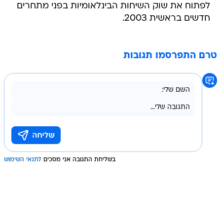
לפתוח את שוק השיחות הבינלאומיות בפני מתחרים
חדשים בראשית 2003.
טרם התפרסמו תגובות
בשליחת התגובה אני מסכים
לתנאי השימוש