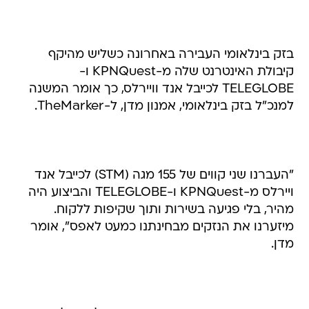
בזק בינלאומי העבירה באחרונה כשליש מהיקף
קיבולת האינטרנט שלה מ-KPNQuest ו-
TELEGLOBE לכייבל אנד וויירלס, כך אומר המשנה
למנכ"ל בזק בינלאומי, אמנון מדן, ל-TheMarker.
"העברנו שני קווים של 155 מגה (STM) לכייבל אנד
ויירלס מ-KPNQuest ו-TELEGLOBE והביצוע היה
מהיר, בלי פגיעה בשירות ותוך שקיפות ללקוח.
מיזערנו את הנזקים מבחינתנו כמעט לאפס", אומר
מדן.