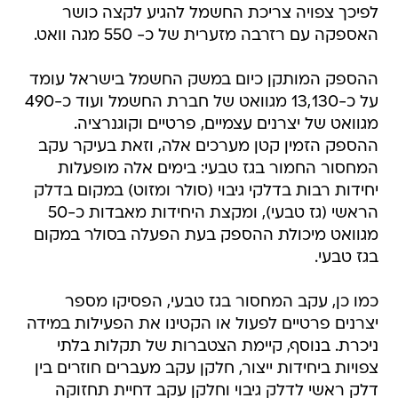
לפיכך צפויה צריכת החשמל להגיע לקצה כושר
האספקה עם רזרבה מזערית של כ- 550 מגה וואט.
ההספק המותקן כיום במשק החשמל בישראל עומד
על כ-13,130 מגוואט של חברת החשמל ועוד כ-490
מגוואט של יצרנים עצמיים, פרטיים וקוגנרציה.
ההספק הזמין קטן מערכים אלה, וזאת בעיקר עקב
המחסור החמור בגז טבעי: בימים אלה מופעלות
יחידות רבות בדלקי גיבוי (סולר ומזוט) במקום בדלק
הראשי (גז טבעי), ומקצת היחידות מאבדות כ-50
מגוואט מיכולת ההספק בעת הפעלה בסולר במקום
בגז טבעי.
כמו כן, עקב המחסור בגז טבעי, הפסיקו מספר
יצרנים פרטיים לפעול או הקטינו את הפעילות במידה
ניכרת. בנוסף, קיימת הצטברות של תקלות בלתי
צפויות ביחידות ייצור, חלקן עקב מעברים חוזרים בין
דלק ראשי לדלק גיבוי וחלקן עקב דחיית תחזוקה