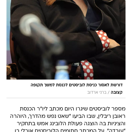
דורשת לאסור כניסת לוביסטים לכנסת למשך תקופה
/
קצובה
ברני ארדוב
מספר לוביסטים שיגרו היום מכתב ליו"ר הכנסת
ראובן ריבלין, שבו הביעו "שאט נפש מהדרך, היוהרה
והציניות בה הוצגה פעולת הלובינג אמש בתחקיר
"עובדה". על המכתב חתומים הלוביסטים אורלי בן