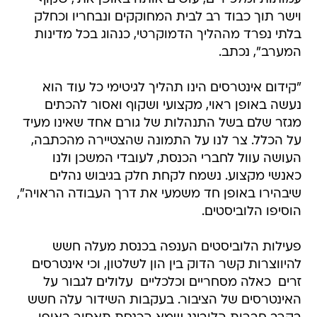
וישר תוך כבוד רב לבית המחוקקים ונבחריו וכחלק
בלתי נפרד מההליך הדמוקרטי, כנהוג בכל מדינות
המערב", נכתב.
"קידום אינטרסים הינו תהליך לגיטימי כל עוד הוא
נעשה באופן ראוי, מקצועי ושקוף ואסור להכתים
מגזר שלם בשל התנהלות של גורם אחד שאינו מעיד
על הכלל. צר לנו על התמונה שהצטיירה מהכתבה,
העושה עוול לחברי הכנסת, לעובדי המשכן ולנו
כאנשי מקצוע. נשמח לקחת חלק בגיבוש נהלים
שיבהירו באופן חד משמעי את דרך העבודה הראויה",
הוסיפו הלוביסטים.
פעילות הלוביסטים הענפה בכנסת מעלה חשש
להיווצרות קשר הדוק בין הון לשלטון, וכי אינטרסים
זרים  כאלה מסחריים וכלכליים  עלולים לגבור על
האינטרסים של הציבור. בעקבות השידור עלה חשש