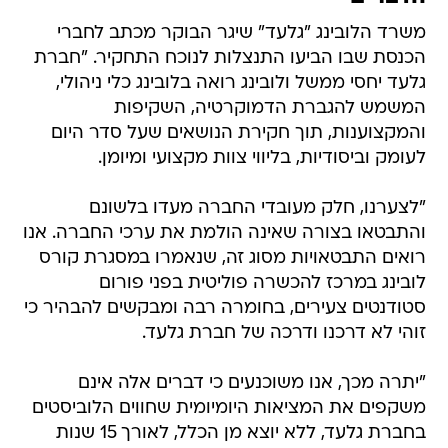
משרד הלובינג "גלעד" שיגר הבוקר מכתב לחברי
הכנסת שבו הביעו התנצלות לנוכח התחקיר. "חברת
גלעד יחסי ממשל ולובינג רואה בלובינג כלי ניהולי,
המשמש להגברת הדמוקרטיה, השקיפות
והמקצוענות, תוך חקירת הנושאים שעל סדר היום
לעומק וביסודיות, בליווי צוות מקצועי ומיומן.
"לצערנו, חלק מעובדי החברה מעדו בלשונם
והתבטאו בצורה שאינה הולמת את ערכי החברה. אנו
רואים התבטאויות מסוג זה, שנאמרו במסגרת קורס
לובינג במרכז להכשרה פוליטית בפני פורום
סטודנטים צעירים, בחומרה רבה ומבקשים להבהיר כי
זוהי לא דרכנו ודרכה של חברת גלעד.
"יתרה מכך, אנו משוכנעים כי דברים אלה אינם
משקפים את המציאות היומיומית שחווים הלוביסטים
בחברת גלעד, ללא יוצא מן הכלל, לאורך 15 שנות