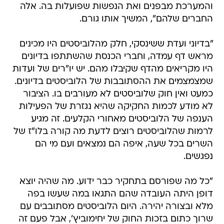
והמערכת מבפנים ואת הנפשות שפועלות בה. אלה
החברים שלהם", המשיך אותו גורם.
"בדיוני ועדת ששינסקי, חלק מהלוביסטים היו מכינים
מראש דף עמדה, וחברי הכנסת שהשתתפו בדיונים
היו מקריאים מהדף שקיבלו מהם. יש יו"רים של ועדות
שמצמצמים את ההסתובבות של הלוביסטים בדיונים.
כמעט ואין חוק שלוביסטים לא מעורבים בו. הציבור
לא מודע לכמות החקיקה שהיא נגזרת של הפעילות
הענפה של הלוביסטים מאחורי הקלעים. זה מגיע
לרמות שהלוביסטים רוצים לדעת מה קורה בלו"ז של
השרים בכל שעה, איפה הם נמצאים ועם מי הם
נפגשים.
"כל מה שפורסם בתחקיר כבר ידוע. מה שהיה יוצא
דופן היתה העובדה שהם התגאו במה שעשו בפה
מלא ובצורה יהירה. היום הלוביסטים מסתובבים עם
שרוך כתום בזכות החוק של יחימוביץ', אבל פעם זה