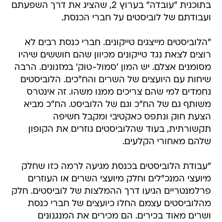
בתוכנית "עובדה" בערוץ 2, שהציג את דרך השפעתם
ועבודתם של לוביסטים על חברי הכנסת.
"הלוביסטים מייצגים טייקונים. חברי כנסת רבים לא
רוצים לצאת נגד טייקונים מכיוון שהם חוששים שיהיו
מסומנים אצלם. יש המון 'סמול-טוק' במזנונים. הרבה
שיחות עם היועצים של השרים והח"כים. הלוביסטים
נחמדים למי שהם צריכים ממנו משהו. זה אינטרס
משותף גם של הח"כ וגם של הלוביסט. הח"כ מביא
הצעת חוק ונתפס כאקטיבי ומקבל חשיפה
תקשורתית, בעוד שהלוביסטים גוזרים את הקופון
שלהם מאחורי הקלעים.
"עבודת הלוביסטים בכנסת מגיעה לרמה כזו שחלק
מיועצי המנכ"לים וחלק מיועצי השרים או העוזרים
פרלמנטריים הגיעו דרך ההמלצות של לוביסטים. חלק
מהלוביסטים עצמם החלו כיועצים של חברי כנסת
ושרים מאוד בכירים. הם מכירים את המנגנונים