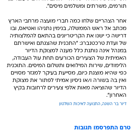
תורמים, משרתים ומשלמים מיסים".
אחר הצהריים שלחו כמה חברי מועצה מרחבי הארץ
מכתב אל ראש הממשלה, בנימין נתניהו ואטיאס, ובו
דרישה כי ישנו את הקריטריונים בהתאם להמלצותיה
של ועדת טרכטנברג: "התכנית שהצגתם ואישרתם
במנהל אינה נותנת כלל מענה למצוקת הדיור
האמיתית של הצעירים הכורעים תחת עול העבודה,
הלימודים, שירות המילואים ותשלום המיסים. התוכנית
כפי שהיא מוצגת כיום, מסייעת בעיקר למגזר מסויים
ואין בה בשורה ו/או ניסיון אמיתי לפתור את מצוקת
הדיור שהוציאה מאות אלפי צעירים לרחובות בקיץ
האחרון".
דיור בר השגה
התנועה לאיכות השלטון
טרם התפרסמו תגובות