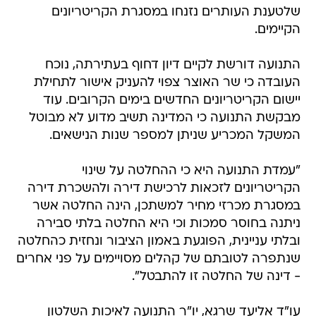
שלטענת העותרים נזנחו במסגרת הקריטריונים
הקיימים.
התנועה דורשת לקיים דיון דחוף בעתירתה, נוכח
העובדה כי שר האוצר צפוי להעניק אישור לתחילת
יישום הקריטריונים החדשים בימים הקרובים. עוד
מבקשת התנועה כי המדינה תשיב מדוע לא מבוטל
המשקל המכריע שניתן למספר שנות הנישאים.
"עמדת התנועה היא כי ההחלטה על שינוי
הקריטריונים לזכאות לרכישת דירה ולהשכרת דירה
במסגרת מכרזי מחיר למשתכן, הינה החלטה אשר
ניתנה בחוסר סמכות וכי היא החלטה בלתי סבירה
ובלתי עניינית, הפוגעת באמון הציבור ונחזית כהחלטה
שנתפרה לטובתם של קהלים מסויימים על פני אחרים
- דינה של החלטה זו להתבטל".
עו"ד אליעד שרגא, יו"ר התנועה לאיכות השלטון