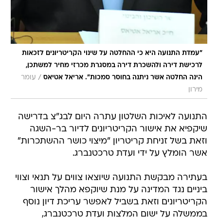
"עמדת התנועה היא כי ההחלטה על שינוי הקריטריונים לזכאות
לרכישת דירה ולהשכרת דירה במסגרת מכרזי מחיר למשתכן,
/
הינה החלטה אשר ניתנה בחוסר סמכות". אריאל אטיאס
עומר
מירון
התנועה לאיכות השלטון עתרה היום לבג"צ בדרישה
שיקפיא את אישור הקריטריונים לדיור בר-השגה
וזאת בשל זניחת קריטריון "מיצוי כושר ההשתכרות"
אשר הומלץ על ידי ועדת טרכטנברג.
בעתירה מבקשת התנועה שיוצאו צווים על תנאי וצווי
ביניים נגד המדינה על מנת שיוקפא מהלך אישור
הקריטריונים וזאת בשביל לאפשר עריכת דיון נוסף
בממשלה על ישום המלצות ועדת טרכטנברג,