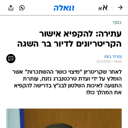
כסף
עתירה: להקפיא אישור
הקריטריונים לדיור בר השגה
נמרוד בוסו
13.2.2012 / 14:42
לאחר שקריטריון "מיצוי כושר ההשתכרות" אשר
הומלץ על ידי ועדת טרכטנברג נזנח, עותרת
התנועה לאיכות השלטון לבג"ץ בדרישה להקפיא
את המהלך כולו