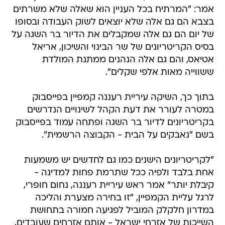
אמר: "המרתיח בכל העניין הוא שאלה שלא משרתים
בצבא הם גם אלה שלא יוצאים לשוק העבודה ובסופו
של יום הם גם אלה שמקבלים את הדיור בר השגה על
בסיס הקריטריונים של שר הבינוי והשיכון, אריאל
אטיאס, והם גם אלה הנהנים ממתנת המולדת
ששווייה מאות אלפי שקלים".
בתוך כך, השיקה עיריית רעננה קמפיין בפייסבוק
במטרה לעורר את דעת הקהל לשינויים הנדרשים
בקריטריונים לדיור בר השגה ופתחה עמוד בפייסבוק
בשם "נאבקים על הבית - הקבוצה הרשמית".
"לקריטריונים הישנים כמו גם לחדשים יש משמעות
אחת בלבד ולפיה ככל שתרמת פחות למדינה -
קיבלת יותר" אמר ראש עיריית רעננה, נחום חופרי,
לרגל עליית הקמפיין, "זו בחירה מצערת והליכה
במדרון חלקלק המוביל לפגיעה חמורה בתחושת
השייכות של אזרחי ישראל - אותם אזרחים שעובדים,