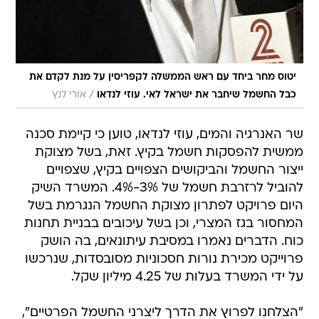
יטוס מחר ביחד עם ראש הממשלה לקפריסין על מנת לקדם את
/
כבל החשמל שיחבר את ישראל לאי. עוזי לנדאו
אורי לנץ
שר האנרגיה והמים, עוזי לנדאו, טוען כי קיימת סכנה
ממשית להפסקות חשמל בקיץ. זאת, בשל מצוקת
ייצור החשמל והביקושים הצפויים בקיץ, שצפויים
להוביל לרזרבת חשמל של 3%-4%. המשרד השיק
היום פרויקט לפתרון מצוקת החשמל הנגרמת בשל
המחסור בגז המצרי, וכן בשל עיכובים בבניית תחנות
כוח. הדברים נאמרו במסיבת עיתונאים, בה הושק
פרוייקט מכירת נורות חסכוניות מסובסדות, שנרכשו
על ידי המשרד בעלות של 4.25 מיליון שקל.
"הצלחנו לפרוץ את הדרך ליצרני החשמל הפרטיים",