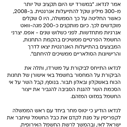
אמר לנדאו. "במשרד יש היום תקציב של יותר
מ-300 מיליון שקל להתייעלות אנרגטית. ב-2008,
כאשר החליטה על כך הממשלה, היו 0 שקלים
מוקדשים לכך. כיום מותקנים כ-200 מגה-וואט
אנרגיות מתחדשות. לפני כשלוש שנים - אפס. יצרני
החשמל הפרטיים ממשיכים בהקמת התחנות,
המבצעים בהתייעלות האנרגטית יצאו לדרך
והרישיונות הסולאריים ממשיכים להיחתם".
לנדאו התייחס לביקורת על משרדו, ותלה את
הביקורת על המחסור בחשמל באי אישורן של תחנות
הכוח באשקלון ובאלון תבור. בנוסף, קבל השר על אי
הסכמת השר להגנת הסביבה להגביר את ייצור
החשמל במזוט המזהם.
לנדאו הודיע כי יטוס מחר ביחד עם ראש הממשלה
לקפריסין על מנת לקדם את כבל החשמל שיחבר את
ישראל לאי, ובהמשך לרשת החשמל האירופית.