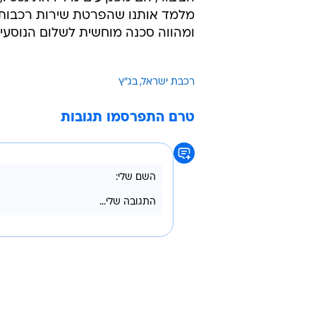
דפני ליף אמרה היום כי "מזעזע, בו
עיוור. אמר
שלמכור את הזכות של האזרחים לנוע
ולגנוז את הפרוטוקולים של הישיבות
הנוראי בין ההון והשלטון? לאזרחים 
הבלעדית על נכס שכל כך הרבה מאת
פרופ' יוסי יונה ציין כי "הנהלת רכ
הציבור, הם מפקיעים מידיו את נכסיו,
מלמד אותנו שהפרטת שירות רכבות 
ומהווה סכנה מוחשית לשלום הנוסעים
רכבת ישראל
בג"ץ
טרם התפרסמו תגובות