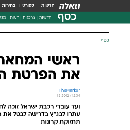
חדשות
ספורט
בחירות
כסף
חדשות
צרכנות
דעות
מגזי
החלטות פיננסיות
בדיקת מוצרים
חדשות מהמדף
השוואת מחירים
צרכנות פיננסית
כסף
ראשי המחאה 