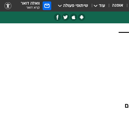
וואלה דואר
אופנה
עוד
שיתופי פעולה
קרא דואר