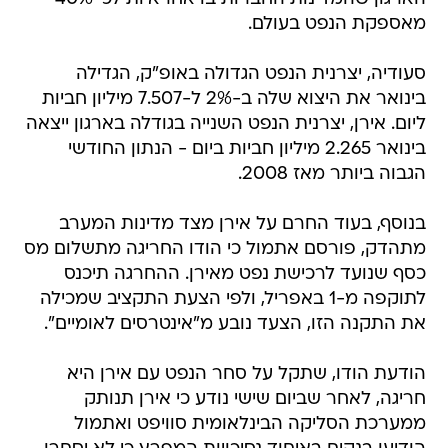
מאספקת הנפט בעולם.
סעודיה, יצרנית הנפט הגדולה באופ"ק, הגדילה
בינואר את היצוא שלה ב-2% ל-7.507 מיליון חביות
ליום. אירן, יצרנית הנפט השנייה בגודלה בארגון ייצאה
בינואר 2.265 מיליון חביות ביום - הנתון החודשי
הגבוה ביותר מאז 2008.
בנוסף, בעוד החרם על אירן מצד מדינות המערב
מתהדק, פורסם אתמול כי הודו החריגה מתשלום מס
כסף שנועד לרכישת נפט מאירן. ההחרגה תיכנס
לתוקפה מ-1 באפריל, ולפי הצעת התקציב שמכילה
את התקנה הזו, הצעד נובע מ"אינטרסים לאומיים".
הודעת הודו, שתקל על סחר הנפט עם אירן היא
חריגה, לאחר שביום שישי נודע כי אירן תנותק
ממערכת הסליקה הבינלאומית סוויפט ואתמול