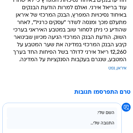
הודיעו בנקים באיחוד נסיכויות המפרץ כי לא יסחרו
עוד בריאל אירני. ואולם למרות הודעת הבנקים
באיחוד נסיכויות המפרץ, הבנק המרכזי של איראן
מתעלם מכך ומנסה לשדר "עסקים כרגיל", לאחר
שהודיע כי ניתן לסחור שוב במטבע האיראני בערכי
השוק. הודעת הבנק המרכזי הגיעה מכיוון שבינואר
קיבע הבנק המרכזי במדינה את שער המטבע על
12,260 ריאל אירני לדולר בשל הפיחות החד בערך
המטבע, שנגרם בעקבות הסנקציות על המדינה.
איראן
נפט
טרם התפרסמו תגובות