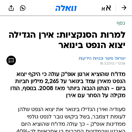
כסף
למרות הסנקציות: אירן הגדילה
יצוא הנפט בינואר
ישראל פישר וכנויות הידיעות
18.3.2012 / 12:56
מדו"ח שהוציא ארגון אופ"ק עולה כי היקף יצוא
הנפט מאירן עמד בינואר על 2,265 מיליון חביות
ביום - הנתון הגבוה ביותר מאז 2008. בנוסף, הודו
מקילה על הסחר עם אירן
סעודיה ואירן הגדילו בינואר את יצוא הנפט שלהן
לעומת דצמבר, בשל ביקוש גובר לנפט גולמי
ממדינות אופ"ק - כך עולה מדו"ח שהוציא היום
הארגון שהמדינות החברות בו אחראיות לכ-40%