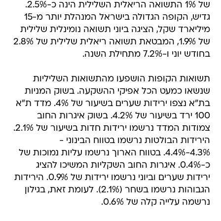
של 1% התשואה הריאלית השלילית הינה כ-2.5%.
גדיש, הקופה הגדולה בישראל המנהלת יותר מ-15
מיליארד שקל, הציגה ביוני תשואה נומינלית שלילית
של 1.9%, המבטאת תשואה ריאלית שלילית של 2.8%
בחודש יוני ו-7.2% מתחילת השנה.
תשואות הקופות הושפעו מהתשואות השליליות
שנשאו כמעט הכל אפיקי ההשקעה. בשוק המניות
בת"א נצפו ירידות שערים בשיעור של 4%. מדד ת"א
100 ירד בשיעור של 4.2%. בשוק איגרות החוב
צמודות המדד נרשמו ירידות חדות בשיעור של 2.1%.
הירידות הבולטות נרשמו בטווח הבינוני -
4.3%-4.4%. בטווח הארוך נרשמו עליות נמוכות של
כ-0.4%. איגרות החוב השקליות המשיכו להציג
ירידות שערים וביוני נרשמו ירידות של 0.9%. הירידות
הגבוהות נרשמו בשחר (2.1%). לעומת זאת, בגילון
נרשמה עלייה קלה של 0.6%.