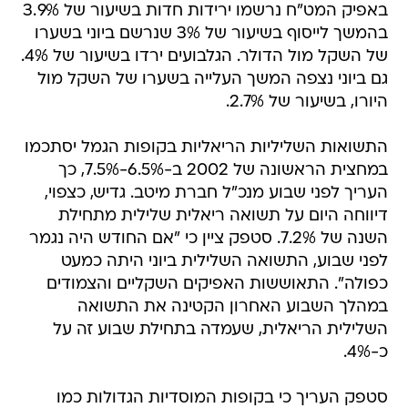
באפיק המט"ח נרשמו ירידות חדות בשיעור של 3.9%
בהמשך לייסוף בשיעור של 3% שנרשם ביוני בשערו
של השקל מול הדולר. הגלבועים ירדו בשיעור של 4%.
גם ביוני נצפה המשך העלייה בשערו של השקל מול
היורו, בשיעור של 2.7%.
התשואות השליליות הריאליות בקופות הגמל יסתכמו
במחצית הראשונה של 2002 ב-6.5%-7.5%, כך
העריך לפני שבוע מנכ"ל חברת מיטב. גדיש, כצפוי,
דיווחה היום על תשואה ריאלית שלילית מתחילת
השנה של 7.2%. סטפק ציין כי "אם החודש היה נגמר
לפני שבוע, התשואה השלילית ביוני היתה כמעט
כפולה". התאוששות האפיקים השקליים והצמודים
במהלך השבוע האחרון הקטינה את התשואה
השלילית הריאלית, שעמדה בתחילת שבוע זה על
כ-4%.
סטפק העריך כי בקופות המוסדיות הגדולות כמו