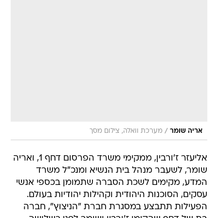
/
אריה שומר
מערכת וואלה, צילום מסך
אליעזר ז'ורבין, ממקימי משרד הפרסום דחף 1, ואריה
שומר, לשעבר מנהל בית הנשיא ומנכ"ל משרד
המדע, מקימים לשכת הסברה שתמומן בכספי אנשי
עסקים, הסוכנות היהודית וקהילות יהודיות בעולם.
הפעילות תתבצע במסגרת חברת "הניצוץ", חברה