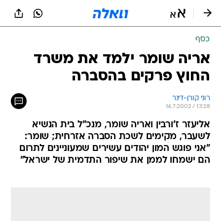
כסף
אריה שומר ילמד את משרד
החוץ פרקים בהסברה
רוני קורן-דינר
14.7.2002 / 13:28
אליעזר ז'ורבין ואריה שומר, מנכ"ל בית הנשיא
לשעבר, מקימים לשכת הסברה אזרחית; שומר:
"אני פוגש המון יהודים עשירים שמעוניינים לתרום
הם ישמחו לממן את שיפור התדמית של ישראל"