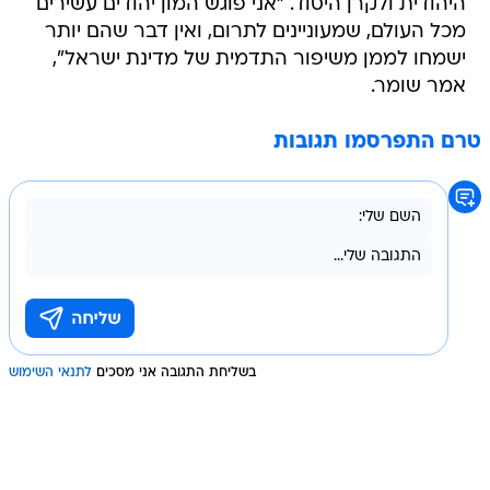
היהודית ולקרן היסוד. "אני פוגש המון יהודים עשירים
מכל העולם, שמעוניינים לתרום, ואין דבר שהם יותר
ישמחו לממן משיפור התדמית של מדינת ישראל",
אמר שומר.
טרם התפרסמו תגובות
בשליחת התגובה אני מסכים
לתנאי השימוש