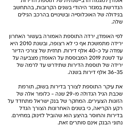
אומדן למגמה הרב-שנתית של תוספת הדירות
הנדרשת במגזר היהודי בשנים הקרובות, בהתחשב
בגידולה של האוכלוסייה ובשינויים בהרכב הגילים
שלה.
לפי האומדן, ירדה התוספת האמורה בעשור האחרון
ירידה מתמשכת אף כי לא רצופה, ובשנת 2010 היא
עמדה על כ-40 אלף דירות. תחזית של צורכי הדיור
עד לשנת 2019 המבוססת על האומדן מצביעה על
ירידה של תוספת הדירות שתידרש עד לרמה של
36-35 אלף דירות בשנה.
את עיקר התוספת לצורך בדירות בשוק, תורמת
שכבת הגיל הגדולה מ-29 שנה - כלומר אלה של
הזוגות הצעירים. המחקר של בנק ישראל מתחדד על
רקע הקריאה, כי בשנים האחרונות הצורך הגדל
בדירות והחוסר בהיצע הוא שהוביל לזינוק במחירם.
נתוני הבנק אינם סותרים זאת.