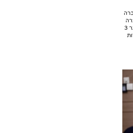
ברה
ברה
לשלם ללקוח דמי טרחה של 24 שקל. ההצעה שאושרה בקריאה ראשונה, לפיה לקוח שחויב ביתר 3
גדות