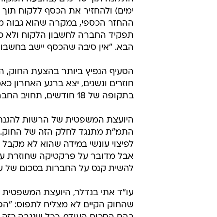
תפקיד החברה לחשבון הלקוח ולא כזי
הבא. "אין סיבה שהכסף יישב בחשבון
הסעיף הנפיץ ביותר בהצעת החוק, הנ
חוזרים ונשנים, יצא ברגע האחרון כ
בתקופה של 18 חודשים, תחויב החברה לשלם לצרכן פיצוי סמלי של 1,000 שקל לצרכן.
היועצת המשפטית של הרשות להגנת הצ
התמ"ת מתנגד לחלק הזה של החוק. וי
לפיצוי עונשי במידה שהוא לא מקבל
אבל מדובר על פרקטיקה שחוזרת על ע
להשית קנס על החברות בסכום של עד 50 אלף ש
עו"ד אתי בנדלר, היועצת המשפטית 
שהחוק הקיים לא מצליח לתפוס: "הפ