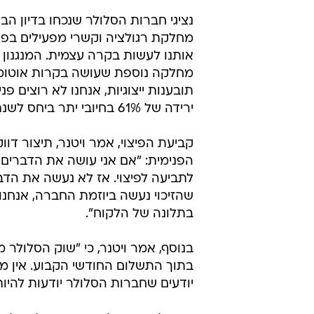
נציגי חברות הסלולר שנכחו בדיון הבי
מחלקת רגולציה וקשרי מפעילים בפר
אותנו לעשות בקרה עצמית. המנגנון כ
מחלקה נוספת שעושה בקרות אוטומטיו
תובענות ייצוגיות, אנחנו לא רוצים 
ירידה של 61% בחיובי יתר ביחס לשנת 2011".
קביעת הפיצוי, אמר ויטנר, תיצור דו
הפנימית: "אם אני עושה את הדברים בי
לתביעה לפיצוי. אז לא נעשה את הדב
שהזיכוי נעשה ביוזמת החברה, אנחנ
בתלונה של הלקוח".
בנוסף, אמר ויטנר, כי "שוק הסלולר
בתוך התשלום החודשי הקבוע. אין מק
יודעים שחברות הסלולר יודעות להיו