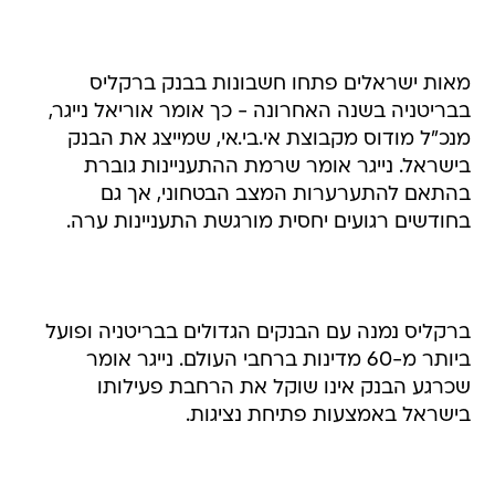
מאות ישראלים פתחו חשבונות בבנק ברקליס
בבריטניה בשנה האחרונה - כך אומר אוריאל נייגר,
מנכ"ל מודוס מקבוצת אי.בי.אי, שמייצג את הבנק
בישראל. נייגר אומר שרמת ההתעניינות גוברת
בהתאם להתערערות המצב הבטחוני, אך גם
בחודשים רגועים יחסית מורגשת התעניינות ערה.
ברקליס נמנה עם הבנקים הגדולים בבריטניה ופועל
ביותר מ-60 מדינות ברחבי העולם. נייגר אומר
שכרגע הבנק אינו שוקל את הרחבת פעילותו
בישראל באמצעות פתיחת נציגות.