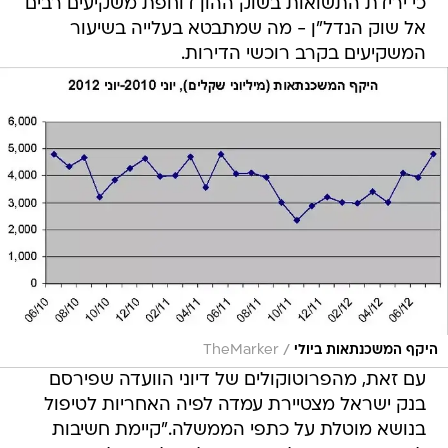
כי ירידת התשואות בשוק ההון דוחפת משקיעים רבים
אל שוק הנדל"ן - מה שמתבטא בעלייה בשיעור
המשקיעים בקרב רוכשי הדירות.
/
היקף המשכנתאות ביולי
TheMarker
עם זאת, מהפרוטוקולים של דיוני הוועדה שפירסם
בנק ישראל מצטיירת עמדה לפיה האחריות לטיפול
בנושא מוטלת על כתפי הממשלה."קיימת חשיבות