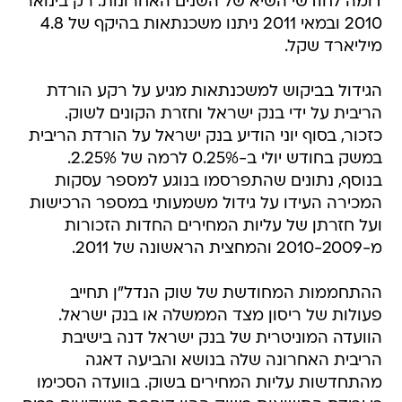
דומה לחודשי השיא של השנים האחרונות: רק בינואר
2010 ובמאי 2011 ניתנו משכנתאות בהיקף של 4.8
מיליארד שקל.
הגידול בביקוש למשכנתאות מגיע על רקע הורדת
הריבית על ידי בנק ישראל וחזרת הקונים לשוק.
כזכור, בסוף יוני הודיע בנק ישראל על הורדת הריבית
במשק בחודש יולי ב-0.25% לרמה של 2.25%.
בנוסף, נתונים שהתפרסמו בנוגע למספר עסקות
המכירה העידו על גידול משמעותי במספר הרכישות
ועל חזרתן של עליות המחירים החדות הזכורות
מ-2010-2009 והמחצית הראשונה של 2011.
ההתחממות המחודשת של שוק הנדל"ן תחייב
פעולות של ריסון מצד הממשלה או בנק ישראל.
הוועדה המוניטרית של בנק ישראל דנה בישיבת
הריבית האחרונה שלה בנושא והביעה דאגה
מהתחדשות עליות המחירים בשוק. בוועדה הסכימו