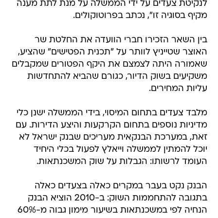
לנקיטת צעדים על ידי הממשלה על מנת לתת מענה
מקיף בסוגיה זו", נכתב בפרוטוקולים.
בין השאר הזכירו חברי הוועדה את החלטת שר
האוצר שטייניץ לוותר על "תכנית הפטישים" שהציע,
שאמורה היתה לצמצם את היקף הפטורים שמקבלים
משקיעים בשוק הדיור, כגורם שהביא להתחדשות
עליות המחירים.
מלבד צעדים בתחום המיסוי, בידי הממשלה ישנן כלי
מדיניות נוספים בתחום הקרקעות והיצע הדירות. עם
זאת, במערכת הבנקאית מעריכים שבנק ישראל לא
יוכל להמתין לממשלה וייאלץ לפעול בכלי היחיד
העומד לרשותו: הגבלות על שוק המשכנתאות.
הבנק נקט בעבר במקרים כאלה בצעדים כאלה
בתגובה להתחממות השוק: ב-2010 הוציא הבנק
הנחיה לפי במשכנתאות בשיעור מימון גבוה מ-60%