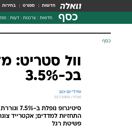
חדשות
ספורט
בחירות
כסף
חדשות
צרכנות
דעות
מגזי
החלטות פיננסיות
בדיקת מוצרים
חדשות מהמדף
השוואת מחירים
צרכנות פיננסית
כסף
וול סטריט: מד