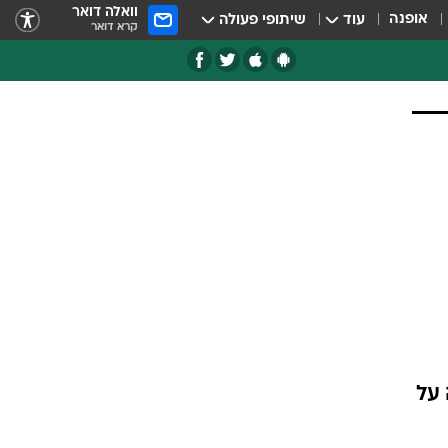
וואלה דואר
אופנה
עוד
שיתופי פעולה
קרא דואר