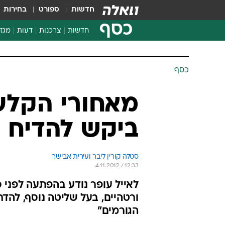
חדשות
ספורט
בחירות
כסף
חדשות
צרכנות
דעות
מגזי
החלטות פיננסיות
בדיקת מוצרים
חדשות מהמדף
השוואת מחירים
צרכנות פיננסית
כסף
מאחורי הקלע