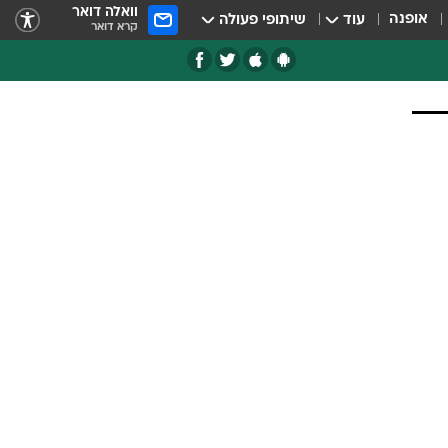
וואלה דואר
אופנה
עוד
שיתופי פעולה
קרא דואר