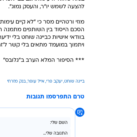
משמש בבנק כדירקטור מטעמו, הוא 
באמצעות עו"ד צבי אפרת והודיע לו כ
שימשוך את מועמדותו לקדנציה נוספ
משפחת עופר לא תתמוך בו עוד.
בייגה שוחט מסר בתגובה: "היוזמה לא
לא עשיתי פוטש. הייתי שקוף לגמרי ו
הגורמים את העניין. דיברתי עם יעקב פר
בטוח שהוא יודע מזה. וגם צבי אפרת 
להצעה לשמש יו"ר, והעסק נמוג".
מוזי ורטהיים מסר כי "לא קיים עימו
הסכם הייסוד בין השותפים מתמנה ה
בוודאי אישיות כבייגה שוחט בלי ידיע
ויתמוך במועמד מתאים בלי קשר ל'זה
*** הסיפור המלא הערב ב"גלובס"