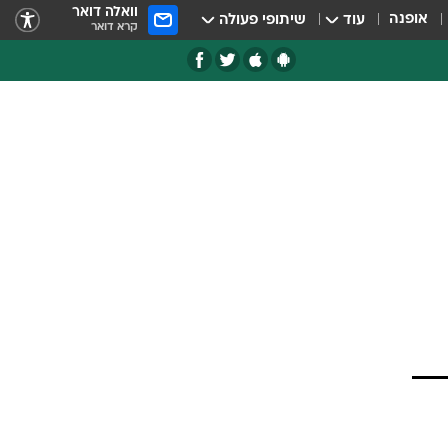
וואלה דואר
אופנה
עוד
שיתופי פעולה
קרא דואר