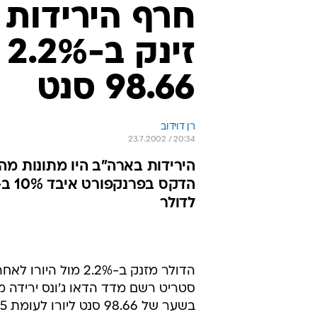
חרף הירידות 
ז
98.66 סנט
רן דוידוב
23.7.2002 / 20:34
הירידות בארה"ב היו מתונות מה
לדולר
הדולר מזנק ב-2.2% 
בשער של 98.66 סנט ליורו לעומת 1.0085 דולר אתמול.