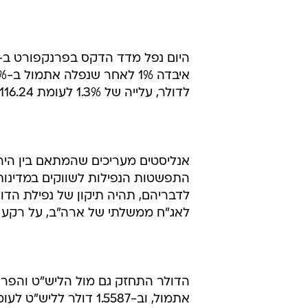
לדולר, עלייה של 1.3% לעומת 116.24 ין לדולר אתמול.
אנליסטים מעריכים שהמתאם בין הירי
התפשטות הנפילות לשווקים במדינו
לדבריהם, תהיה תיקון של נפילת הד
לאג"ח ממשלתי של ארה"ב, על רקע י
אתמול, וב-1.5587 דולר לליש"ט לעומת 1.5804 דולר לליש"ט אתמול.