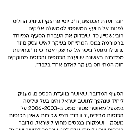
חבר ועדת הכספים, ח"כ יוסי פריצקי (שינוי), החליט
לפנות אל היועץ המשפטי לממשלה אליקים
רובינשטיין, כדי שיבדוק את העברת הסעיף המיוחד
ברפורמה במס, המתייחס בעיקר לאיש עסקים זר
שיש לו מפעל בישראל. פריצקי אמר כי זו "שחיתות
ממדרגה ראשונה שוועדת הכספים והכנסת מחוקקים
חוק המתייחס בעיקר לאדם אחד בלבד".
הסעיף המדובר, שאושר בוועדת הכספים, מעניק
ליחיד שנהפך לתושב ישראל והינו בעל שליטה
במפעל מאושר פטור ממס ב-2006-2003 על
הכנסות מריבית, דיווידנד ודמי שכירות שאינן הכנסות
מעסק - ושמקורן בנכסים מחוץ לישראל. מדובר