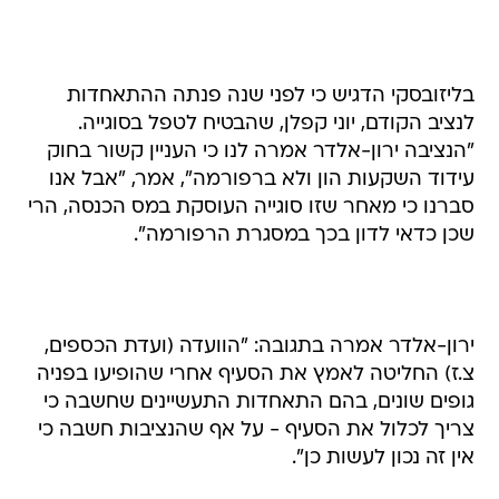
בליזובסקי הדגיש כי לפני שנה פנתה ההתאחדות
לנציב הקודם, יוני קפלן, שהבטיח לטפל בסוגייה.
"הנציבה ירון-אלדר אמרה לנו כי העניין קשור בחוק
עידוד השקעות הון ולא ברפורמה", אמר, "אבל אנו
סברנו כי מאחר שזו סוגייה העוסקת במס הכנסה, הרי
שכן כדאי לדון בכך במסגרת הרפורמה".
ירון-אלדר אמרה בתגובה: "הוועדה (ועדת הכספים,
צ.ז) החליטה לאמץ את הסעיף אחרי שהופיעו בפניה
גופים שונים, בהם התאחדות התעשיינים שחשבה כי
צריך לכלול את הסעיף - על אף שהנציבות חשבה כי
אין זה נכון לעשות כן".