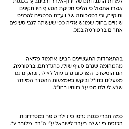
למרות התנגדותם של ירון-אלדר ורבינוביץ. בכנסת
אמרו אתמול כי הליכי חקיקת הסעיף היו תקינים
וחוקיים, וכי בסמכותה של וועדת הכספים להכניס
שינויים בחוק שמוגש אליה כפי שעשתה לגבי סעיפים
אחרים ברפורמה במס.
בהתאחדות התעשיינים הביעו אתמול פליאה
מהמהומה שגרם סעיף שולי, כהגדרתם, ברפורמה.
הם הוסיפו כי הפרסום גרם עוול לזיילר, שהקים גם
מפעלים בחו"ל וביקש באמצעות ההסדר המיוחד
שלא לשלם מס על רווחיו בחו"ל.
כמה חברי כנסת גרסו כי זיילר סיפר במסדרונות
הכנסת כי נשלח בעבר לישראל ע"י ה"רבי מלובביץ".