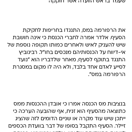
שעמד בראש הוועדה אשר חוקקה
את הרפורמה במס, התנגדו בחריפות לחקיקת
הסעיף. אלדר אמרה לחברי הכנסת כי אינה חושבת
שיש להעניק לאיש ולאחרים כמותו תקופה נוספת של
אי-דיווח על הכנסותיהם מנכסים בחו"ל. רבינוביץ
התנגד בתוקף לסעיף, מאחר שלדבריו הוא "נועד
לסייע לאדם אחד בלבד, ולא היה לו מקום במסגרת
הרפורמה במס".
בנציבות מס הכנסה אמרו כי אובדן ההכנסות ממס
כתוצאה מהסעיף הוא זניח, אף שהובעה הערכה כי
ייתכן שיש עוד מקרה או שניים הדומים לזה שהציג
זיילר. הסעיף התקבל בסופו של דבר בוועדת הכספים