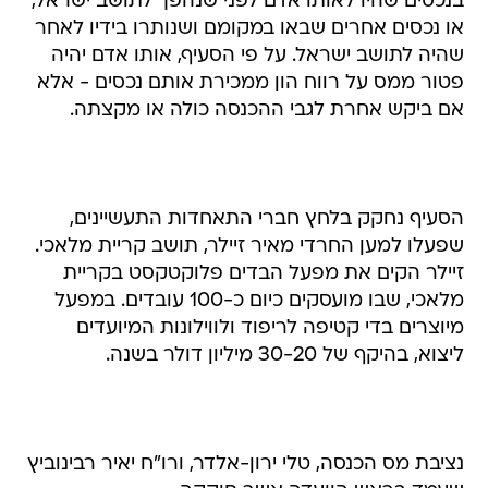
בנכסים שהיו לאותו אדם לפני שנהפך לתושב ישראל,
או נכסים אחרים שבאו במקומם ושנותרו בידיו לאחר
שהיה לתושב ישראל. על פי הסעיף, אותו אדם יהיה
פטור ממס על רווח הון ממכירת אותם נכסים - אלא
אם ביקש אחרת לגבי ההכנסה כולה או מקצתה.
הסעיף נחקק בלחץ חברי התאחדות התעשיינים,
שפעלו למען החרדי מאיר זיילר, תושב קריית מלאכי.
זיילר הקים את מפעל הבדים פלוקטקסט בקריית
מלאכי, שבו מועסקים כיום כ-100 עובדים. במפעל
מיוצרים בדי קטיפה לריפוד ולווילונות המיועדים
ליצוא, בהיקף של 30-20 מיליון דולר בשנה.
נציבת מס הכנסה, טלי ירון-אלדר, ורו"ח יאיר רבינוביץ