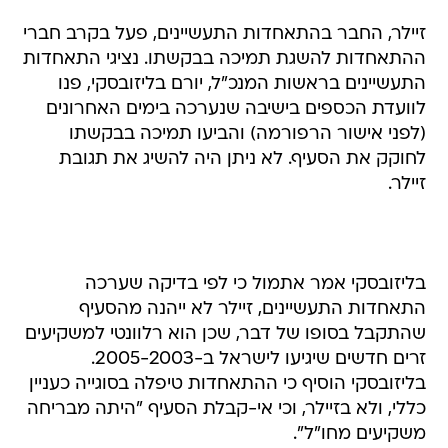
זיילר, החבר בהתאחדות התעשיינים, פעל בקרב חברי
ההתאחדות להשגת תמיכה בבקשתו. נציגי התאחדות
התעשיינים בראשות המנכ"ל, יורם בליזובסקי, פנו
לוועדת הכספים בישיבה שנערכה בימים האחרונים
(לפני אישור הרפורמה) והביעו תמיכה בבקשתו
לחוקק את הסעיף. לא ניתן היה להשיג את תגובת
זיילר.
בליזובסקי אמר אתמול כי לפי בדיקה שערכה
התאחדות התעשיינים, זיילר לא ייהנה מהסעיף
שהתקבל בסופו של דבר, שכן הוא רלוונטי למשקיעים
זרים חדשים שיגיעו לישראל ב-2005-2003.
בליזובסקי הוסיף כי ההתאחדות טיפלה בסוגייה כעניין
כללי, ולא בזיילר, וכי אי-קבלת הסעיף "היתה מבריחה
משקיעים מחו"ל".