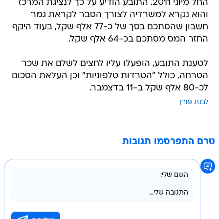
החל מיוני 2011. התובע הודיע על כך לנציגת המרכז
והוא נקרא למשרדיה לצורך הסבר לקראת גמר
חשבון שהסתכם בסך של כ-77 אלף שקל, בעוד היקף
החזר המס מסתכם בכ-64 אלף שקל.
לטענת התובע, הופעלו עליו לחצים לשלם את שכר
הטרחה, כולל "הטרדות טלפוניות" וכן העלאת הסכום
לכ-80 אלף שקל ב-11 בדצמבר.
לבנת פורן
טרם התפרסמו תגובות