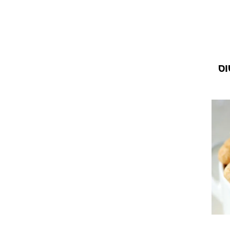
ריטוס