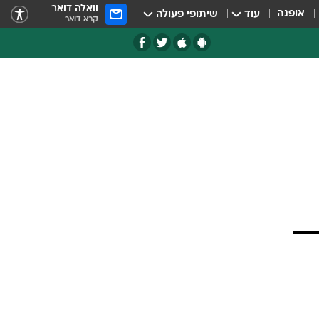
וואלה דואר
אופנה
עוד
שיתופי פעולה
קרא דואר