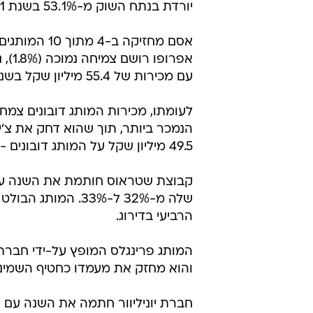
יורדת בנתח השוק מ-53.1% בשנת 2011 ל-52.3% בשנת 2012.
אסם מחזיקה ב
אפרו
עם מכירות של 55.4 מיליון שקל בשנה.
49.5 מיליון שקל על המותג דובונים - כמיליון שקל יותר מהסכום שהוא הוציא על המותג צ'יטוס.
שלה מ-32% ל-33%. 
הרביעי בדירוג.
והוא מחזק את מעמדו כחטיף השמיני