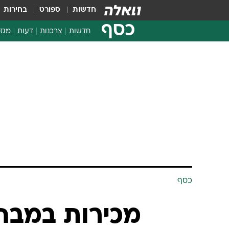
חדשות
ספורט
בחירות
כסף
חדשות
צרכנות
דעות
מגזי
החלטות פיננסיות
בדיקת מוצרים
חדשות מהמדף
השוואת מחירים
צרכנות פיננסית
כסף
מכירות במבה,