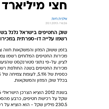
חצי מיליארד
אילנית חיות
20.1.2013 / 16:26
רשמו עלייה דו-ספרתית במכירות
בזמן ששוק המזון והמשקאות חווה צ
מכירות החטיפים המלוחים רשמו צמי
לציון. על-פי נתוני סטורנקסט שהגיעו 
מכירות החטיפים בשנה החולפת רשמ
בכלל שוק המזון והמשקאות.
שקל על רכישת חטיפים, כרבע מהסכו
230.5 מיליון שקל - הוא הוציא על