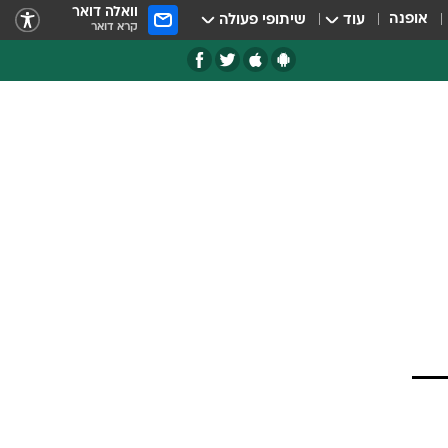
וואלה דואר
אופנה
עוד
שיתופי פעולה
קרא דואר