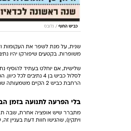
/
כביש החוף
גלובס
משופרות. בקטעים שיפורקו יהיו נתיבי
שלישית, אם יוחלט בעתיד להוסיף נת
לסלול כביש בן 4 נתיבים 
הרחבת כביש 2 הקיים משמעותה שנים של סיוט לנהגים, בכל מקרה.
בלי הפרעה לתנועה בזמן הב
מתברר שיש אופציה אחרת, שבה תומכ
ויתקין), שהגישו חוות דעת בעניין זה,