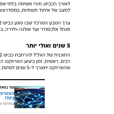
לאורך הכביש, וזוהי משימה בלתי א
למצב של איחוד תשתיות, במסדרונות
מנחל אלכסנדר ועד אולגה-חדרה, בין ה
5 שנים ואולי יותר
שהפרויקט יתארך ל-5 שנים לפחות.
עוד בוואל
בזול!
בשיתוף וו