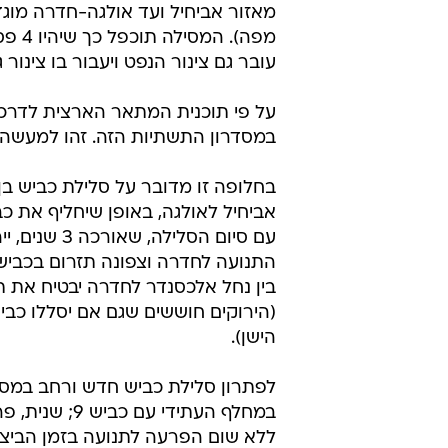
מאזור אביחיל ועד אולגה-חדרה מוג
מפה)
עובר גם צינור הנפט ויעבור בו צינור גז
במסדרון התשתיות הזה. זהו למעשה ה
בין נחל אלכסנדר לחדרה יבטיח את 
הישן).
לפתרון סלילת כביש חדש ורחב במסדר
במחלף העתידי
ללא שום הפרעה לתנועה בזמן הביצוע;