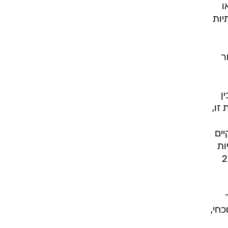
ו
שתיות
עבור
ות, באורך 8 ק"מ בין
ית זו,
4 הנתיבים במסדרון התשתיות. ביטול כביש 2 הקיים
ות
(הירוקים חוששים שגם אם יסללו כביש רחב במסדרון התשתיות, לא יבוטל הקטע האמור בכביש 2
וכחי,