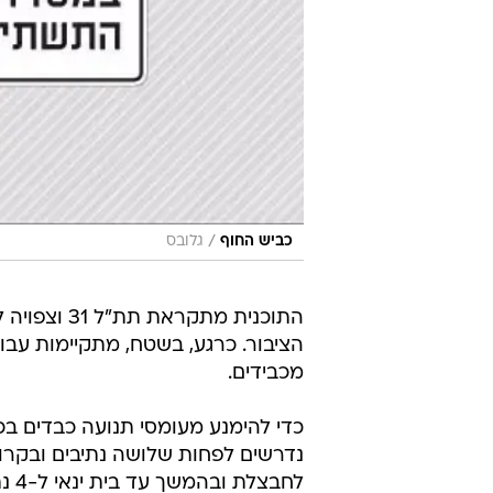
/
כביש החוף
גלובס
התוכנית מתק
הציבור. כרגע, בשטח, מתקיימות עבו
מכבידים.
נדרשים לפחות שלושה נתיבים ובקרוב
לחב