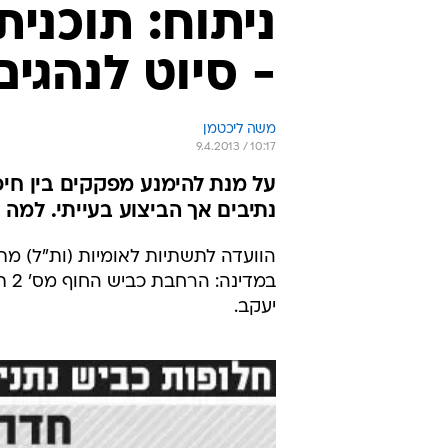
ניתוח: תוכני
- סיוט לנהגים
משה ליכטמן
9.4.2013 / 10:17
נתיבים אך הביצוע בעייתי. למה
הוועדה לתשתיות לאומיות (ות"ל) מ
במ
יעקב.