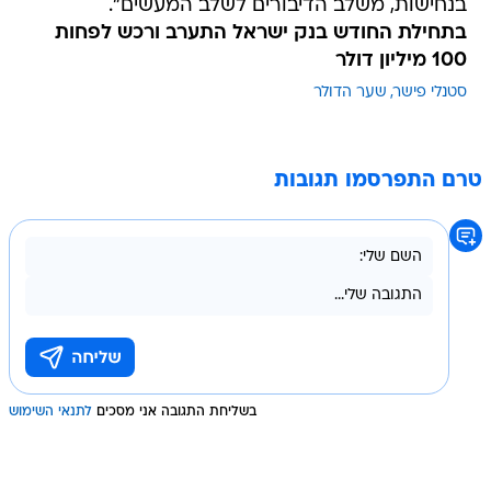
בנחישות, משלב הדיבורים לשלב המעשים".
בתחילת החודש בנק ישראל התערב ורכש לפחות
100 מיליון דולר
סטנלי פישר
שער הדולר
טרם התפרסמו תגובות
בשליחת התגובה אני מסכים
לתנאי השימוש