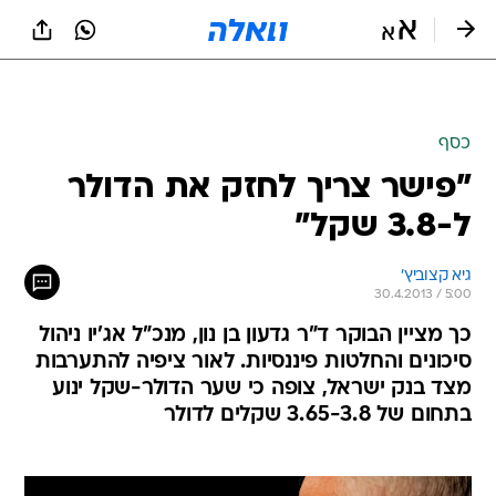
כסף
"פישר צריך לחזק את הדולר
ל-3.8 שקל"
גיא קצוביץ'
30.4.2013 / 5:00
כך מציין הבוקר ד"ר גדעון בן נון, מנכ"ל אג'יו ניהול
סיכונים והחלטות פיננסיות. לאור ציפיה להתערבות
מצד בנק ישראל, צופה כי שער הדולר-שקל ינוע
בתחום של 3.65-3.8 שקלים לדולר