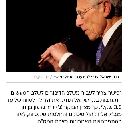
/
בנק ישראל צפוי להתערב. סטנלי פישר
דרור עינב
"פישר צריך לעבור משלב הדיבורים לשלב המעשים 
התערבות בנק ישראל תחזק את הדולר לטווח של עד
3.8 שקל". כך מציין הבוקר (ג') ד"ר גדעון בן נון,
מנכ"ל אג'יו ניהול סיכונים והחלטות פיננסיות, לאור
ההתפתחויות האחרונות בזירת המט"ח.