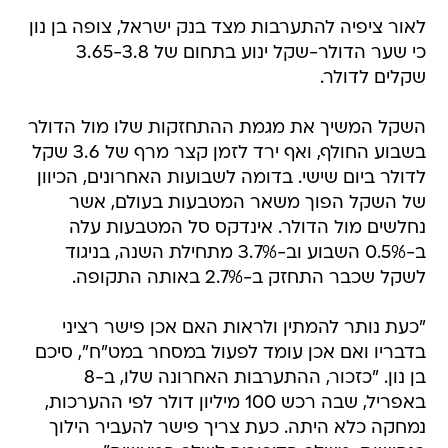
לאור ציפיה להתערבות מצד בנק ישראל, צופה בן נון
כי שער הדולר-שקל ינוע בתחום של 3.65-3.8
שקלים לדולר.
השקל המשיך את מגמת ההתחזקות שלו מול הדולר
בשבוע החולף, ואף ירד לזמן קצר מרף של 3.6 שקל
לדולר ביום שישי. בדומה לשבועות האחרונים, הכיוון
של השקל הפוך משאר המטבעות בעולם, אשר
נחלשים מול הדולר. אינדקס סל המטבעות עלה
ב-0.5% השבוע וב-3.7% מתחילת השנה, בניגוד
לשקל שכבר התחזק ב-2.7% באותה התקופה.
"כעת נותר להמתין ולראות האם אכן פישר רציני
בדבריו ואם אכן עומד לפעול במסחר במט"ח", סיכם
בן נון. "כזכור, ההתערבות האחרונה שלו, ב-8
באפריל, שבה רכש 100 מיליון דולר לפי ההערכות,
נמחקה כלא היתה. כעת צריך פישר להעביר הילוך