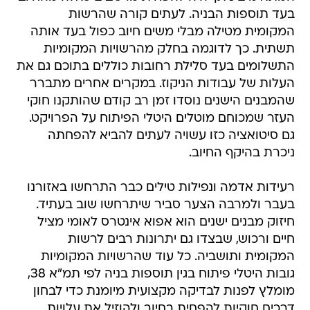
בעד תוספות הבניה. לעתים קורה שהרשות
המקומית מטילה מבלי משים חיוב כפול בעד אותה
תשתית. כך לדוגמה בחלק מהרשויות המקומיות
התשלומים בעד סלילת רחובות כוללים בתוכם גם את
העלות של עבודות הניקוז. במקרים אחרים מתברר
שהמבנים הישנים נוסדו זמן רב קודם שהותקנו חוקי
העזר שמכוחם מוטלים היטלי הפיתוח על הפרויקט.
גם סיטואציה כזו עשויה לעתים להביא להפחתה
ניכרת בהיקף החיוב.
רעידות אדמה ונפילות טילים כבר התרחשו באזורנו
בעבר ולמרבה הצער סביר שיתרחשו שוב בעתיד.
חיזוק מבנים ישנים הוא אפוא אינטרס לאומי מציל
חיים ורכוש, שבצדו גם יתרונות רבים לרשות
המקומית ותושביה. כל עוד שהרשויות המקומיות
גובות היטלי פיתוח בגין תוספות בניה לפי תמ"א 38,
מומלץ לפנות לבדיקה מקצועית מיומנת כדי לבחון
דרכים חוקיות להפחית בחיוב ולהוזיל את עלויות