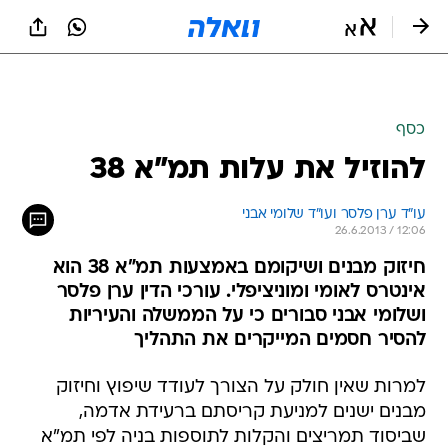
כסף
להוזיל את עלות תמ"א 38
עו"ד ערן פלסר ועו"ד שלומי אבני
26.6.2013 / 12:06
חיזוק מבנים ושיקומם באמצעות תמ"א 38 הוא
אינטרס לאומי ומוניציפלי. עורכי הדין ערן פלסר
ושלומי אבני סבורים כי על הממשלה והעיריות
להסיר חסמים המייקרים את התהליך
למרות שאין חולק על הצורך לעודד שיפוץ וחיזוק
מבנים ישנים למניעת קריסתם ברעידת אדמה,
שביסוד תמריצים והקלות לתוספות בניה לפי תמ"א