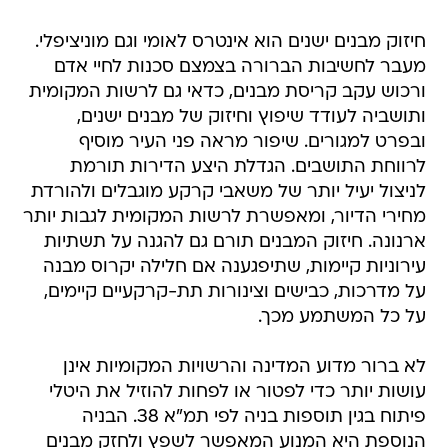
חיזוק מבנים ישנים הוא אינטרס לאומי וגם מוניציפלי.
מעבר לחשיבות הברורה בצמצם סכנות לחיי אדם
ורכוש עקב קריסת מבנים, כדאי גם לרשות המקומית
ותושביה לעודד שיפוץ וחיזוק של מבנים ישנים,
ובפרט למגורים. שיפור מראה פני העיר מוסיף
לרווחת התושבים. הגדלת היצע הדירות תורמת
לניצול יעיל יותר של משאבי קרקע מוגבלים ולהורדת
מחירי הדיור, ומאפשרת לרשות המקומית לגבות יותר
ארנונה. חיזוק המבנים תורם גם להגנה על תשתיות
עירוניות קיימות, שתיפגענה אם חלילה יקרוס מבנה
על מדרכות, כבישים וצינורות תת-קרקעיים קיימים,
על כל המשתמע מכך.
לא ברור מדוע המדינה והרשויות המקומיות אינן
עושות יותר כדי לפטור או לפחות להוזיל את היטלי
פיתוח בגין תוספות בניה לפי תמ"א 38. הבניה
הנוספת היא המנוע המאפשר לשפץ ולחזק מבנים