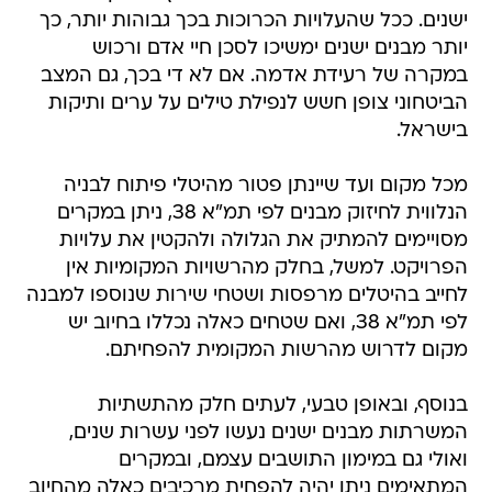
ישנים. ככל שהעלויות הכרוכות בכך גבוהות יותר, כך
יותר מבנים ישנים ימשיכו לסכן חיי אדם ורכוש
במקרה של רעידת אדמה. אם לא די בכך, גם המצב
הביטחוני צופן חשש לנפילת טילים על ערים ותיקות
בישראל.
מכל מקום ועד שיינתן פטור מהיטלי פיתוח לבניה
הנלווית לחיזוק מבנים לפי תמ"א 38, ניתן במקרים
מסויימים להמתיק את הגלולה ולהקטין את עלויות
הפרויקט. למשל, בחלק מהרשויות המקומיות אין
לחייב בהיטלים מרפסות ושטחי שירות שנוספו למבנה
לפי תמ"א 38, ואם שטחים כאלה נכללו בחיוב יש
מקום לדרוש מהרשות המקומית להפחיתם.
בנוסף, ובאופן טבעי, לעתים חלק מהתשתיות
המשרתות מבנים ישנים נעשו לפני עשרות שנים,
ואולי גם במימון התושבים עצמם, ובמקרים
המתאימים ניתן יהיה להפחית מרכיבים כאלה מהחיוב