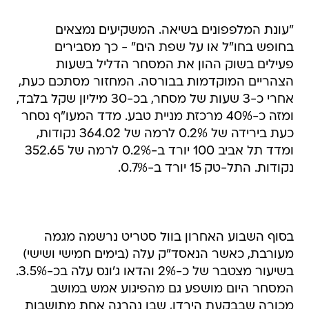
"עונת המלפפונים בשיאה. המשקיעים נמצאים
בחופש בחו"ל או על שפת הים" - כך מסבירים
פעילים בשוק ההון את המסחר הדליל בשעות
הצהריים המוקדמות בבורסה. המחזור מסתכם כעת,
אחרי כ-3 שעות של מסחר, בכ-30 מיליון שקל בלבד,
ומזה כ-40% מרכזת מניית טבע. מדד המעו"ף נסחר
כעת בירידה של 0.2% לרמה של 364.02 נקודות,
ומדד תל אביב 100 יורד ב-0.2% לרמה של 352.65
נקודות. התל-טק 15 יורד ב-0.7%.
בסוף השבוע האחרון בוול סטריט נרשמה מגמה
מעורבת, כאשר הנאסד"ק עלה (בימים חמישי ושישי)
בשיעור מצטבר של כ-2% והדאו ג'ונס עלה בכ-3.5%.
המסחר היום מושפע גם מהפיגוע אמש במושב
מכורה שבבקעת הירדן, שבו נהרגה אחת מתושבות