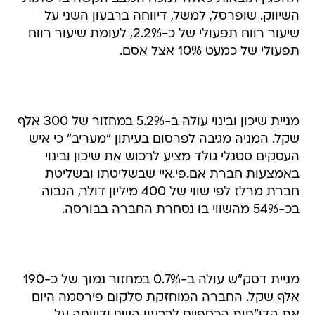
השיווק. שופרסל, למשל, דיווחה ברבעון השני על
שיעור רווח תפעולי של כ-2.2%, לעומת שיעור רווח
תפעולי של כמעט 10% אצל אסם.
מניית שיכון ובינוי עולה ב-5.2% במחזור של 300 אלף
שקל. המניה מגיבה לפרסום בעיתון "מעריב" כי איש
העסקים סטנלי גולד מציע לרכוש את שיכון ובינוי
באמצעות חברת אם.פי.איי שבשליטתו ובשליטת
חברת מרלז לפי שווי של 400 מיליון דולר, הגבוה
בכ-54% מהשווי בו נסחרת החברה בבורסה.
מניית דסק"ש עולה ב-0.7% במחזור נמוך של כ-190
אלף שקל. החברה המוחזקת סלקום פירסמה היום