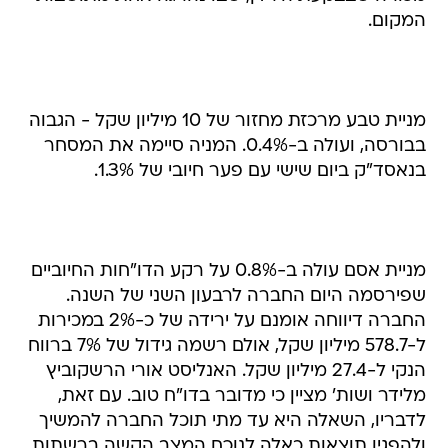
המקום.
מניית טבע מרכזת מחזור של 10 מיליון שקל - הגבוה
בבורסה, ועולה ב-0.4%. המניה סיימה את המסחר
בנאסד"ק ביום שישי עם פער חיובי של 1.3%.
מניית אסם עולה ב-0.8% על רקע הדו"חות החיוביים
שפירסמה היום החברה לרבעון השני של השנה.
החברה דיווחה אומנם על ירידה של כ-2% במכירות
ל-578.7 מיליון שקל, אולם רשמה גידול של 7% ברווח
הנקי ל-27.4 מיליון שקל. האנליסט אורי הרשקוביץ
מלידר ושות' מציין כי מדובר בדו"ח טוב. עם זאת,
לדבריו, השאלה היא עד מתי תוכל החברה להמשיך
ולהפגין תוצאות כאלה לנוכח המצב הקשה ברשתות