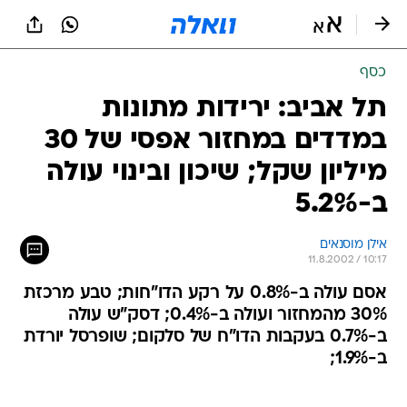
כסף
תל אביב: ירידות מתונות
במדדים במחזור אפסי של 30
מיליון שקל; שיכון ובינוי עולה
ב-5.2%
אילן מוסנאים
11.8.2002 / 10:17
אסם עולה ב-0.8% על רקע הדו"חות; טבע מרכזת
30% מהמחזור ועולה ב-0.4%; דסק"ש עולה
ב-0.7% בעקבות הדו"ח של סלקום; שופרסל יורדת
ב-1.9%;