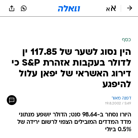
כסף
הין נסוג לשער של 117.85 ין
לדולר בעקבות אזהרת S&P כי
דירוג האשראי של יפאן עלול
להיפגע
דפנה מאור
19.8.2002 / 5:49
היורו נסחר ב-98.64 סנט; הדולר יושפע מנתוני
מדד המדדים המובילים הצפוי לרשום ירידה של
0.5% ביולי