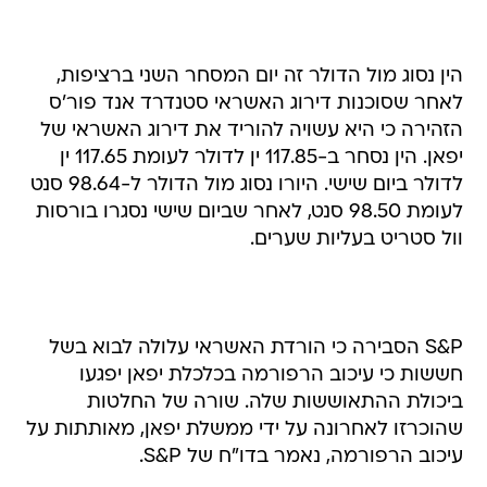
הין נסוג מול הדולר זה יום המסחר השני ברציפות,
לאחר שסוכנות דירוג האשראי סטנדרד אנד פור'ס
הזהירה כי היא עשויה להוריד את דירוג האשראי של
יפאן. הין נסחר ב-117.85 ין לדולר לעומת 117.65 ין
לדולר ביום שישי. היורו נסוג מול הדולר ל-98.64 סנט
לעומת 98.50 סנט, לאחר שביום שישי נסגרו בורסות
וול סטריט בעליות שערים.
S&P הסבירה כי הורדת האשראי עלולה לבוא בשל
חששות כי עיכוב הרפורמה בכלכלת יפאן יפגעו
ביכולת ההתאוששות שלה. שורה של החלטות
שהוכרזו לאחרונה על ידי ממשלת יפאן, מאותתות על
עיכוב הרפורמה, נאמר בדו"ח של S&P.