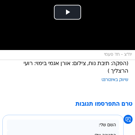
יח"צ - חד פעמי
(הפקה: תיבת נוח, צילום: אורן אגמי בימוי: רועי
הרצליך )
שיווק באינטרנט
טרם התפרסמו תגובות