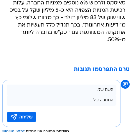
סאיטקס ולרכוש 6% נוספים ממניות החברה. עלות
רכישת המניות הצפויה היא כ-5 מיליון שקל על בסיס
שווי שוק של 83 מיליון דולר - כך מדווח שלומי כץ
מ"ידיעות אחרונות". בכך תגדיל כלל תעשיות את
אחזקתה המשותפת עם דסק"ש בחברה ליותר
מ-50%.
טרם התפרסמו תגובות
בשליחת התגובה אני מסכים
לתנאי השימוש